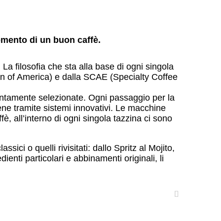
omento di un buon caffè.
La filosofia che sta alla base di ogni singola
on of America) e dalla SCAE (Specialty Coffee
tentamente selezionate. Ogni passaggio per la
iene tramite sistemi innovativi. Le macchine
è, all’interno di ogni singola tazzina ci sono
ici o quelli rivisitati: dallo Spritz al Mojito,
ienti particolari e abbinamenti originali, li