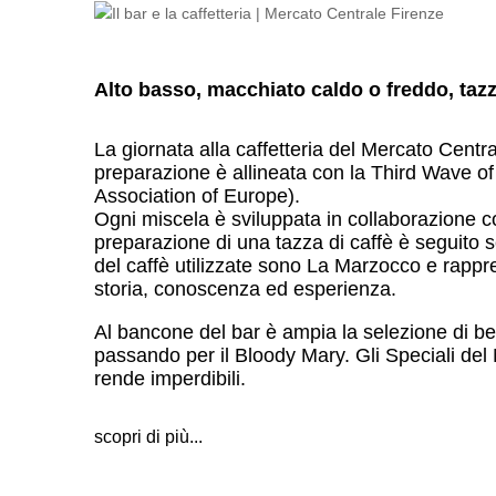
Alto basso, macchiato caldo o freddo, tazz
La giornata alla caffetteria del Mercato Centra
preparazione è allineata con la Third Wave o
Association of Europe).
Ogni miscela è sviluppata in collaborazione c
preparazione di una tazza di caffè è seguito s
del caffè utilizzate sono La Marzocco e rappres
storia, conoscenza ed esperienza.
Al bancone del bar è ampia la selezione di bevan
passando per il Bloody Mary. Gli Speciali del Me
rende imperdibili.
scopri di più...