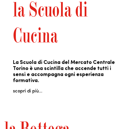
la Scuola di
Cucina
La Scuola di Cucina del Mercato Centrale
Torino è una scintilla che accende tutti i
sensi e accompagna ogni esperienza
formativa.
scopri di più...
la Bottega