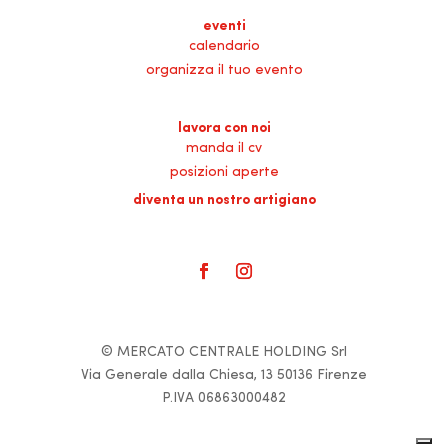
eventi
calendario
organizza il tuo evento
lavora con noi
manda il cv
posizioni aperte
diventa un nostro artigiano
© MERCATO CENTRALE HOLDING Srl
Via Generale dalla Chiesa, 13 50136 Firenze
P.IVA 06863000482