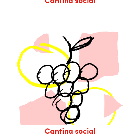
Cantina social
Cantina social