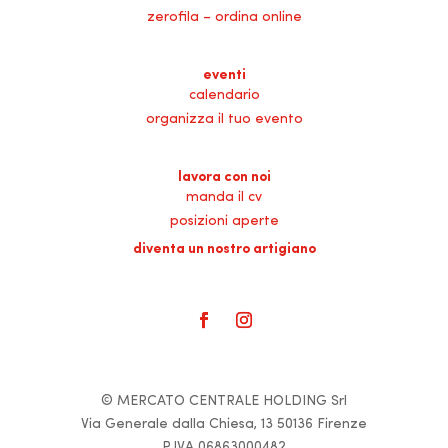
zerofila – ordina online
eventi
calendario
organizza il tuo evento
lavora con noi
manda il cv
posizioni aperte
diventa un nostro artigiano
© MERCATO CENTRALE HOLDING Srl
Via Generale dalla Chiesa, 13 50136 Firenze
P.IVA 06863000482