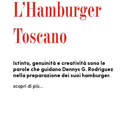
L’Hamburger
Toscano
Istinto, genuinità e creatività sono le
parole che guidano Dennys G. Rodriguez
nella preparazione dei suoi hamburger.
scopri di più...