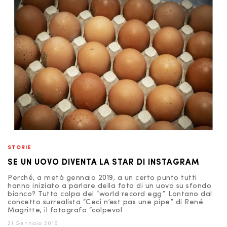
STORIE
SE UN UOVO DIVENTA LA STAR DI INSTAGRAM
Perché, a metà gennaio 2019, a un certo punto tutti
hanno iniziato a parlare della foto di un uovo su sfondo
bianco? Tutta colpa del “world record egg”. Lontano dal
concetto surrealista “Ceci n’est pas une pipe” di René
Magritte, il fotografo “colpevol
21 Gennaio 2019