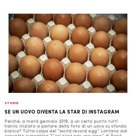
STORIE
SE UN UOVO DIVENTA LA STAR DI INSTAGRAM
Perché, a metà gennaio 2019, a un certo punto tutti
hanno iniziato a parlare della foto di un uovo su sfondo
bianco? Tutta colpa del “world record egg”. Lontano dal