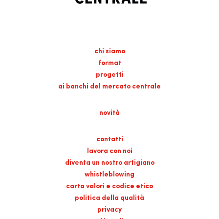
chi siamo
format
progetti
ai banchi del mercato centrale
novità
contatti
lavora con noi
diventa un nostro artigiano
whistleblowing
carta valori e codice etico
politica della qualità
privacy