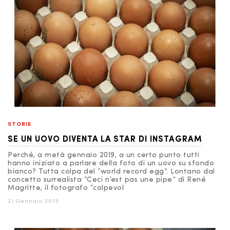
STORIE
SE UN UOVO DIVENTA LA STAR DI INSTAGRAM
Perché, a metà gennaio 2019, a un certo punto tutti
hanno iniziato a parlare della foto di un uovo su sfondo
bianco? Tutta colpa del “world record egg”. Lontano dal
concetto surrealista “Ceci n’est pas une pipe” di René
Magritte, il fotografo “colpevol
21 Gennaio 2019