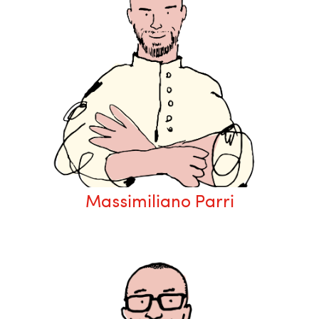
Massimiliano Parri