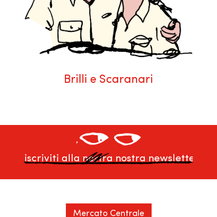
Brilli e Scaranari
Mercato Centrale