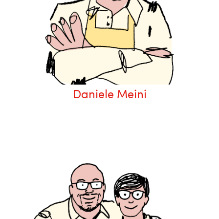
Daniele Meini