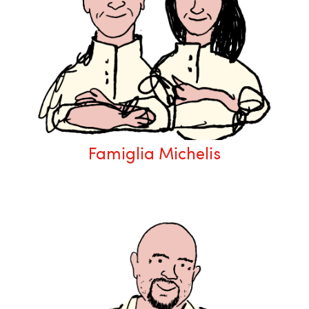
Famiglia Michelis