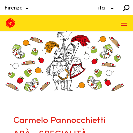
Firenze
ita
Carmelo Pannocchietti