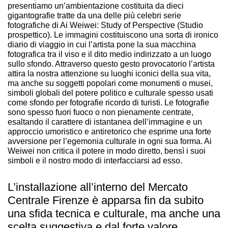
presentiamo un’ambientazione costituita da dieci
gigantografie tratte da una delle più celebri serie
fotografiche di Ai Weiwei: Study of Perspective (Studio
prospettico). Le immagini costituiscono una sorta di ironico
diario di viaggio in cui l’artista pone la sua macchina
fotografica tra il viso e il dito medio indirizzato a un luogo
sullo sfondo. Attraverso questo gesto provocatorio l’artista
attira la nostra attenzione su luoghi iconici della sua vita,
ma anche su soggetti popolari come monumenti o musei,
simboli globali del potere politico e culturale spesso usati
come sfondo per fotografie ricordo di turisti. Le fotografie
sono spesso fuori fuoco o non pienamente centrate,
esaltando il carattere di istantanea dell’immagine e un
approccio umoristico e antiretorico che esprime una forte
avversione per l’egemonia culturale in ogni sua forma. Ai
Weiwei non critica il potere in modo diretto, bensì i suoi
simboli e il nostro modo di interfacciarsi ad esso.
L’installazione all’interno del Mercato
Centrale Firenze è apparsa fin da subito
una sfida tecnica e culturale, ma anche una
scelta suggestiva e dal forte valore