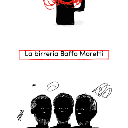
La birreria Baffo Moretti