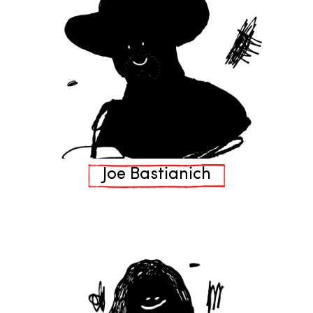
Joe Bastianich