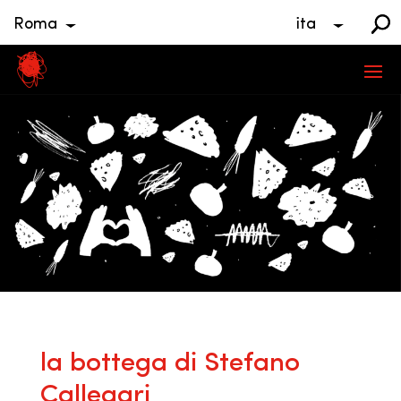
Roma
ita
la bottega di Stefano
Callegari