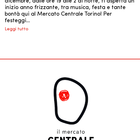
dicembre, dalle ore 19 alle 2 di notte, ti aspetta un
inizio anno frizzante, tra musica, festa e tante
bontà qui al Mercato Centrale Torino! Per
festeggi…
Leggi tutto