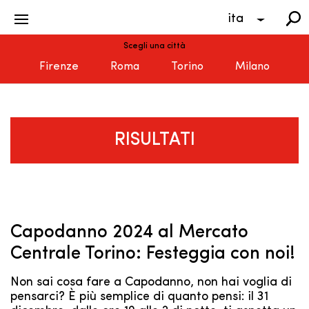
ita
Scegli una città
Firenze
Roma
Torino
Milano
RISULTATI
Capodanno 2024 al Mercato
Centrale Torino: Festeggia con noi!
Non sai cosa fare a Capodanno, non hai voglia di
pensarci? È più semplice di quanto pensi: il 31