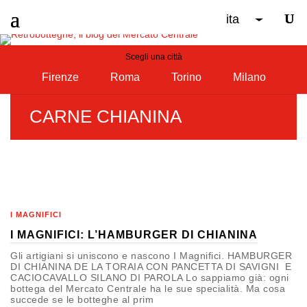
ita
Scegli una città
Firenze
Roma
Torino
Milano
CARNE CHIANINA
I MAGNIFICI
I MAGNIFICI: L’HAMBURGER DI CHIANINA
Gli artigiani si uniscono e nascono I Magnifici. HAMBURGER
DI CHIANINA DE LA TORAIA CON PANCETTA DI SAVIGNI E
CACIOCAVALLO SILANO DI PAROLA Lo sappiamo già: ogni
bottega del Mercato Centrale ha le sue specialità. Ma cosa
succede se le botteghe al prim