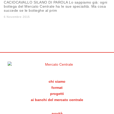
CACIOCAVALLO SILANO DI PAROLA Lo sappiamo già: ogni
bottega del Mercato Centrale ha le sue specialità. Ma cosa
succede se le botteghe al prim
6 Novembre 2015
chi siamo
format
progetti
ai banchi del mercato centrale
novità