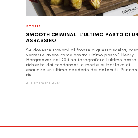
STORIE
SMOOTH CRIMINAL: L’ULTIMO PASTO DI U
ASSASSINO
Se doveste trovarvi di fronte a questa scelta, cos
vorreste avere come vostro ultimo pasto? Henry
Hargreaves nel 2011 ha fotografato l’ultimo pasto
richiesto dai condannati a morte, si trattava di
esaudire un ultimo desiderio dei detenuti. Pur non
riu
21 Novembre 2017