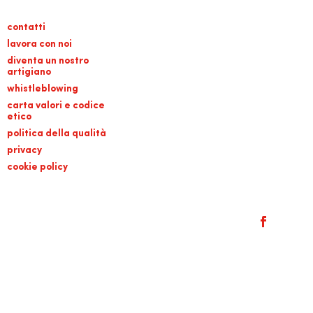
contatti
lavora con noi
diventa un nostro
artigiano
whistleblowing
carta valori e codice
etico
politica della qualità
privacy
cookie policy