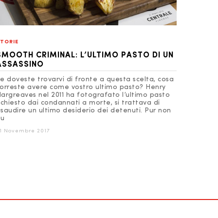
TORIE
SMOOTH CRIMINAL: L’ULTIMO PASTO DI UN
ASSASSINO
e doveste trovarvi di fronte a questa scelta, cosa
orreste avere come vostro ultimo pasto? Henry
argreaves nel 2011 ha fotografato l’ultimo pasto
ichiesto dai condannati a morte, si trattava di
saudire un ultimo desiderio dei detenuti. Pur non
iu
1 Novembre 2017