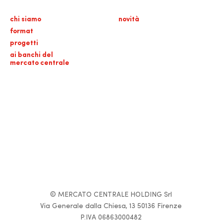
chi siamo
novità
format
progetti
ai banchi del
mercato centrale
© MERCATO CENTRALE HOLDING Srl
Via Generale dalla Chiesa, 13 50136 Firenze
P.IVA 06863000482