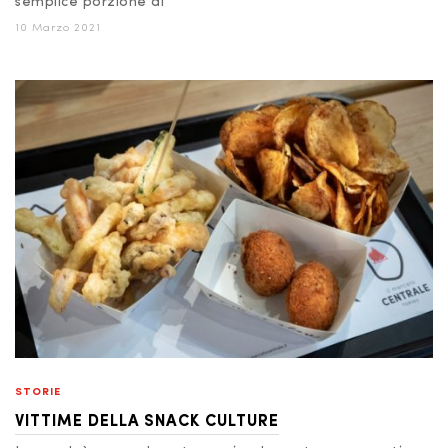
semplice porzione di
10 Marzo 2021
STORIE
VITTIME DELLA SNACK CULTURE