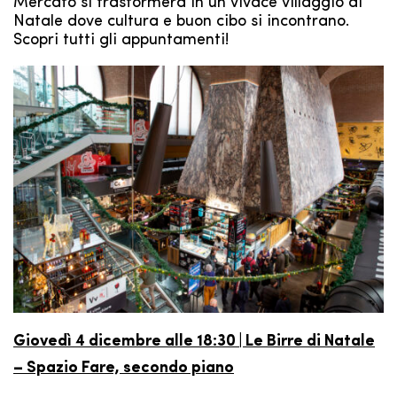
Mercato si trasformerà in un vivace villaggio di
Natale dove cultura e buon cibo si incontrano.
Scopri tutti gli appuntamenti!
Giovedì 4 dicembre alle 18:30 | Le Birre di Natale
– Spazio Fare, secondo piano