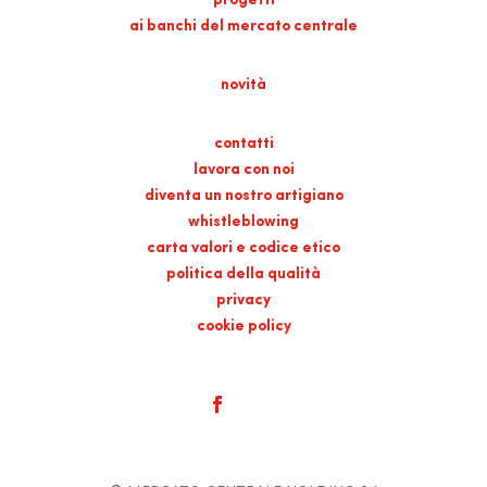
progetti
ai banchi del mercato centrale
novità
contatti
lavora con noi
diventa un nostro artigiano
whistleblowing
carta valori e codice etico
politica della qualità
privacy
cookie policy