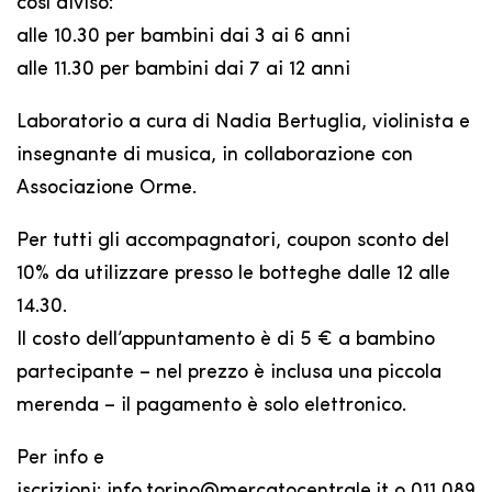
così diviso:
alle 10.30 per bambini dai 3 ai 6 anni
alle 11.30 per bambini dai 7 ai 12 anni
Laboratorio a cura di Nadia Bertuglia, violinista e
insegnante di musica, in collaborazione con
Associazione Orme.
Per tutti gli accompagnatori, coupon sconto del
10% da utilizzare presso le botteghe dalle 12 alle
14.30.
Il costo dell’appuntamento è di 5 € a bambino
partecipante – nel prezzo è inclusa una piccola
merenda – il pagamento è solo elettronico.
Per info e
iscrizioni: info.torino@mercatocentrale.it o 011 089