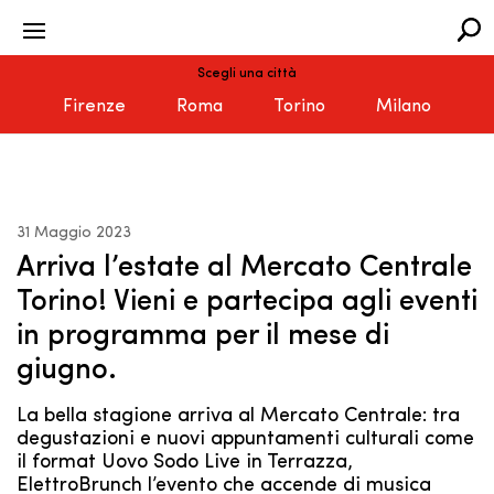
Scegli una città
Firenze
Roma
Torino
Milano
31 Maggio 2023
Arriva l’estate al Mercato Centrale
Torino! Vieni e partecipa agli eventi
in programma per il mese di
giugno.
La bella stagione arriva al Mercato Centrale: tra
degustazioni e nuovi appuntamenti culturali come
il format Uovo Sodo Live in Terrazza,
ElettroBrunch l’evento che accende di musica