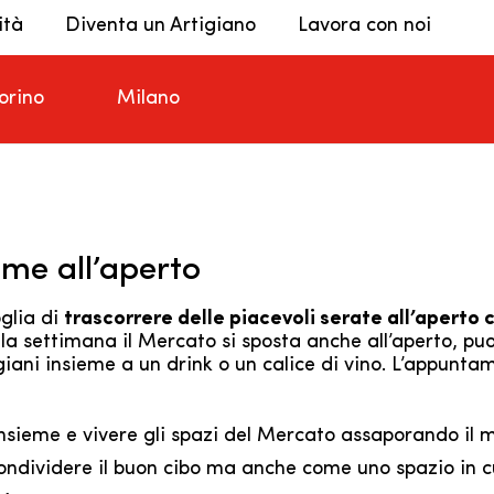
ità
Diventa un Artigiano
Lavora con noi
orino
Milano
eme all’aperto
oglia di
trascorrere delle piacevoli serate all’aperto
la settimana il Mercato si sposta anche all’aperto, puo
iani insieme a un drink o un calice di vino. L’appunta
nsieme e vivere gli spazi del Mercato assaporando il me
ndividere il buon cibo ma anche come uno spazio in cu