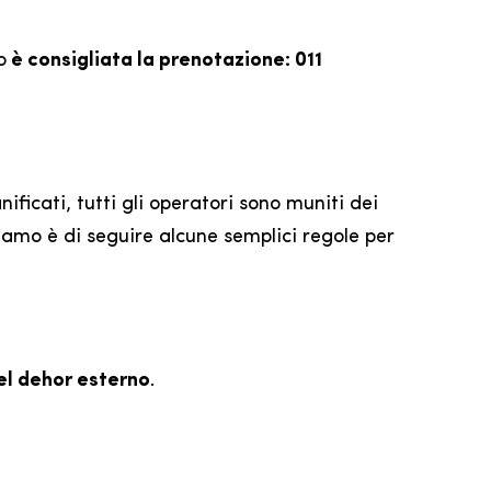
o
è consigliata la prenotazione: 011
ficati, tutti gli operatori sono muniti dei
iamo è di seguire alcune semplici regole per
nel dehor esterno
.