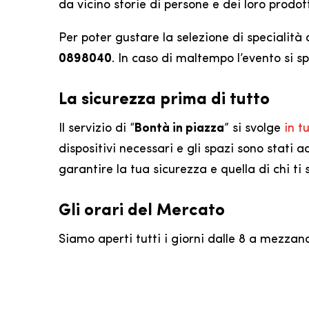
da vicino storie di persone e dei loro prodott
Per poter gustare la selezione di specialità
0898040
. In caso di maltempo l’evento si s
La sicurezza prima di tutto
Il servizio di “
Bontà in piazza
” si svolge
in t
dispositivi necessari e gli spazi sono stati
garantire la tua sicurezza e quella di chi ti 
Gli orari del Mercato
Siamo aperti tutti i giorni dalle 8 a mezzano