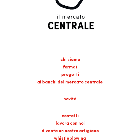
chi siamo
format
progetti
ai banchi del mercato centrale
novità
contatti
lavora con noi
diventa un nostro artigiano
whistleblowing