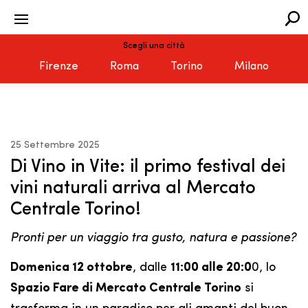
Scegli una città
Firenze
Roma
Torino
Milano
25 Settembre 2025
Di Vino in Vite: il primo festival dei
vini naturali arriva al Mercato
Centrale Torino!
Pronti per un viaggio tra gusto, natura e passione?
Domenica 12 ottobre
, dalle
11:00 alle 20:0
0, lo
Spazio Fare di Mercato Centrale Torino
si