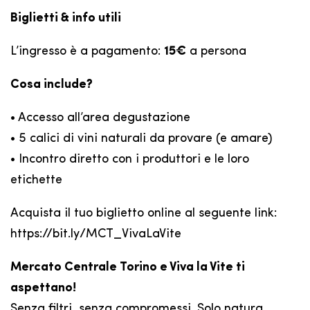
Biglietti & info utili
L’ingresso è a pagamento:
15€
a persona
Cosa include?
• Accesso all’area degustazione
• 5 calici di vini naturali da provare (e amare)
• Incontro diretto con i produttori e le loro
etichette
Acquista il tuo biglietto online al seguente link:
https://bit.ly/MCT_VivaLaVite
Mercato Centrale Torino e Viva la Vite ti
aspettano!
Senza filtri, senza compromessi. Solo natura,