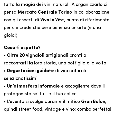
tutta la magia dei vini naturali. A organizzarlo ci
pensa
Mercato Centrale Torino
in collaborazione
con gli esperti di
Viva la Vite
, punto di riferimento
per chi crede che bere bene sia un’arte (e una
gioia!).
Cosa ti aspetta?
•
Oltre 20 vignaioli artigianali
pronti a
raccontarti la loro storia, una bottiglia alla volta
•
Degustazioni guidate
di vini naturali
selezionatissimi
•
Un’atmosfera informale
e accogliente dove il
protagonista sei tu… e il tuo calice!
• L’evento si svolge durante il mitico
Gran Balon,
quindi street food, vintage e vino: combo perfetta!