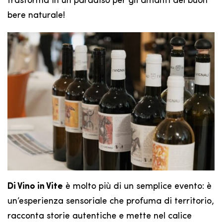
trasforma in un paradiso per gli amanti del buon
bere naturale!
Di Vino in Vite
è molto più di un semplice evento: è
un’esperienza sensoriale che profuma di territorio,
racconta storie autentiche e mette nel calice