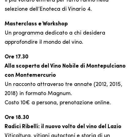
il più votato entrerà per tutto l’anno nella
selezione dell’Enoteca di Vinario 4.
Masterclass e Workshop
Un programma dedicato a chi desidera
approfondire il mondo del vino.
Ore 17.30
Alla scoperta del Vino Nobile di Montepulciano
con Montemercurio
Un racconto attraverso tre annate (2012, 2015,
2018) in formato Magnum.
Costo 10€ a persona, prenotazione online.
Ore 18.30
Radici Ribelli: il nuovo volto del vino del Lazio
Viticoltura, vitigni autoctoni e storia di un