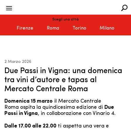
Scegli una città
Firenze
Roma
Torino
Milano
2 Marzo 2026
Due Passi in Vigna: una domenica
tra vini d’autore e tapas al
Mercato Centrale Roma
Domenica 15 marzo
il Mercato Centrale
Roma ospita la quindicesima edizione di
Due
Passi in Vigna
, in collaborazione con Vinario 4.
Dalle 17.00 alle 22.00
ti aspetta una vera e