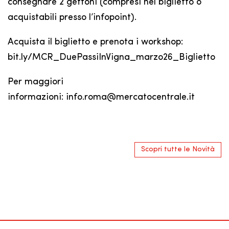
consegnare 2 gettoni (compresi nel biglietto o
acquistabili presso l’infopoint).
Acquista il biglietto e prenota i workshop:
bit.ly/MCR_DuePassiInVigna_marzo26_Biglietto
Per maggiori
informazioni: info.roma@mercatocentrale.it
Scopri tutte le Novità