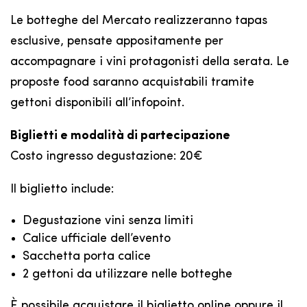
Le botteghe del Mercato realizzeranno tapas
esclusive, pensate appositamente per
accompagnare i vini protagonisti della serata. Le
proposte food saranno acquistabili tramite
gettoni disponibili all’infopoint.
Biglietti e modalità di partecipazione
Costo ingresso degustazione: 20€
Il biglietto include:
Degustazione vini senza limiti
Calice ufficiale dell’evento
Sacchetta porta calice
2 gettoni da utilizzare nelle botteghe
È possibile acquistare il biglietto online oppure il