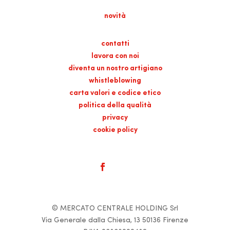
novità
contatti
lavora con noi
diventa un nostro artigiano
whistleblowing
carta valori e codice etico
politica della qualità
privacy
cookie policy
© MERCATO CENTRALE HOLDING Srl
Via Generale dalla Chiesa, 13 50136 Firenze