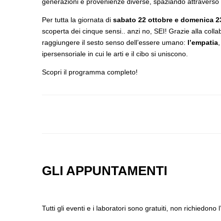
generazioni e provenienze diverse, spaziando attraverso i 
Per tutta la giornata di
sabato 22 ottobre e domenica 2
scoperta dei cinque sensi.. anzi no, SEI! Grazie alla coll
raggiungere il sesto senso dell’essere umano:
l’empatia
ipersensoriale in cui le arti e il cibo si uniscono.
Scopri il programma completo!
GLI APPUNTAMENTI
Tutti gli eventi e i laboratori sono gratuiti, non richiedon