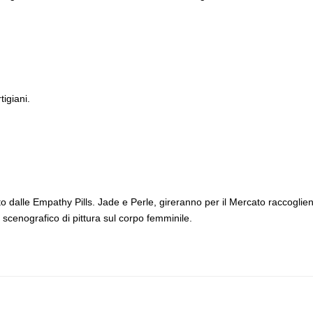
igiani.
o dalle Empathy Pills. Jade e Perle, gireranno per il Mercato raccoglie
cenografico di pittura sul corpo femminile.