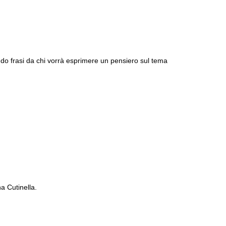
ndo frasi da chi vorrà esprimere un pensiero sul tema
na Cutinella.