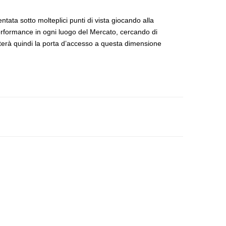
ntata sotto molteplici punti di vista giocando alla
erformance in ogni luogo del Mercato, cercando di
nterà quindi la porta d’accesso a questa dimensione