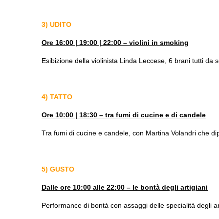
3) UDITO
Ore 16:00 | 19:00 | 22:00 – violini in smoking
Esibizione della violinista Linda Leccese, 6 brani tutti da 
4) TATTO
Ore 10:00 | 18:30 – tra fumi di cucine e di candele
Tra fumi di cucine e candele, con Martina Volandri che di
5) GUSTO
Dalle ore 10:00 alle 22:00 – le bontà degli
artigiani
Performance di bontà con assaggi delle specialità degli art