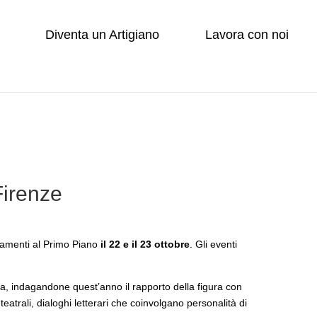
Diventa un Artigiano
Lavora con noi
Firenze
tamenti al Primo Piano
il 22 e il 23 ottobre
. Gli eventi
na, indagandone quest’anno il rapporto della figura con
teatrali, dialoghi letterari che coinvolgano personalità di