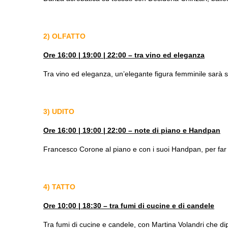
2) OLFATTO
Ore 16:00 | 19:00 | 22:00 – tra vino ed eleganza
Tra vino ed eleganza, un’elegante figura femminile sarà s
3) UDITO
Ore 16:00 | 19:00 | 22:00 – note di piano e Handpan
Francesco Corone al piano e con i suoi Handpan, per far
4) TATTO
Ore 10:00 | 18:30 – tra fumi di cucine e di candele
Tra fumi di cucine e candele, con Martina Volandri che di