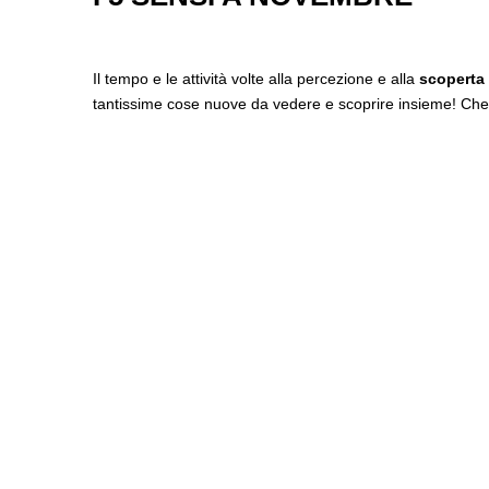
Il tempo e le attività volte alla percezione e alla
scoperta 
tantissime cose nuove da vedere e scoprire insieme! Che f