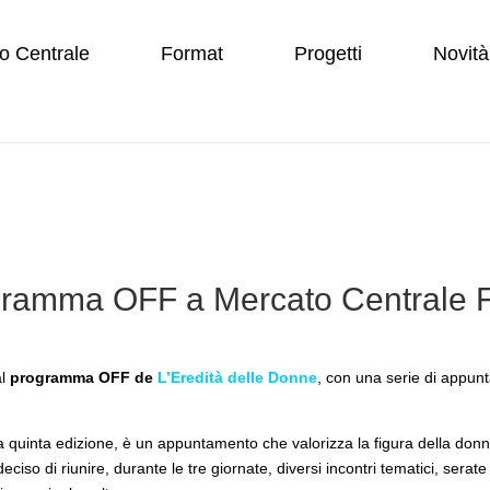
o Centrale
Format
Progetti
Novità
gramma OFF a Mercato Centrale 
al
programma OFF de
L’Eredità delle Donne
, con una serie di appun
ua quinta edizione, è un appuntamento che valorizza la figura della don
so di riunire, durante le tre giornate, diversi incontri tematici, serate 