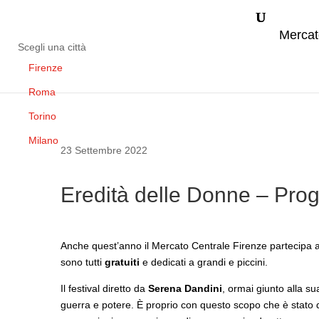
Mercat
Scegli una città
Firenze
Roma
Torino
Milano
23 Settembre 2022
Eredità delle Donne – Pro
Anche quest’anno il Mercato Centrale Firenze partecipa 
sono tutti
gratuiti
e dedicati a grandi e piccini.
Il festival diretto da
Serena Dandini
, ormai giunto alla s
guerra e potere. È proprio con questo scopo che è stato deci