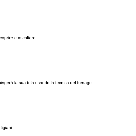
scoprire e ascoltare.
pingerà la sua tela usando la tecnica del fumage.
igiani.