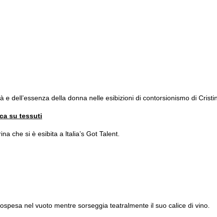
ertà e dell’essenza della donna nelle esibizioni di contorsionismo di Cristi
ca su tessuti
na che si è esibita a ltalia’s Got Talent.
ospesa nel vuoto mentre sorseggia teatralmente il suo calice di vino.