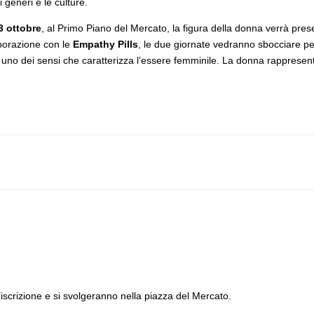
generi e le culture.
3 ottobre
, al Primo Piano del Mercato, la figura della donna verrà prese
aborazione con le
Empathy Pills
, le due giornate vedranno sbocciare p
, uno dei sensi che caratterizza l’essere femminile. La donna rapprese
o l’iscrizione e si svolgeranno nella piazza del Mercato.