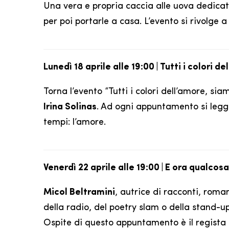
Una vera e propria caccia alle uova dedicata
per poi portarle a casa. L’evento si rivolge a
Lunedì 18 aprile alle 19:00 | Tutti i colori 
Torna l’evento “Tutti i colori dell’amore, sia
Irina Solinas
. Ad ogni appuntamento si leggo
tempi: l’amore.
Venerdì 22 aprile alle 19:00 | E ora qualc
Micol Beltramini
, autrice di racconti, roman
della radio, del poetry slam o della stand-u
Ospite di questo appuntamento è il regista 