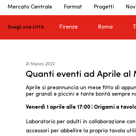
Mercato Centrale
Format
Progetti
Nov
Firenze
Roma
T
Scegli una città
21 Marzo 2022
Quanti eventi ad Aprile al
Aprile si preannuncia un mese fitto di appu
per grandi e piccini e tante bontà sempre nu
Venerdì 1 aprile alle 17:00 | Origami a tavo
Laboratorio per adulti in collaborazione co
accessori per abbellire la propria tavola uti