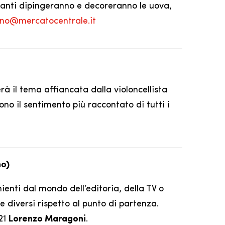
cipanti dipingeranno e decoreranno le uova,
ano@mercatocentrale.it
rà il tema affiancata dalla violoncellista
no il sentimento più raccontato di tutti i
no)
nienti dal mondo dell’editoria, della TV o
 diversi rispetto al punto di partenza.
021
Lorenzo Maragoni
.