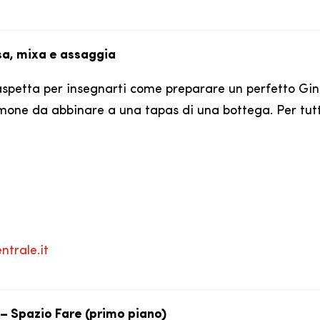
Dosa, mixa e assaggia
 aspetta per insegnarti come preparare un perfetto Gi
mone da abbinare a una tapas di una bottega. Per tutto 
trale.it
o – Spazio Fare (primo piano)