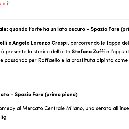
e.it
ale: quando l’arte ha un lato oscuro – Spazio Fare (p
lli e Angelo Lorenzo Crespi
, percorrendo le tappe dell
rà presente lo storico dell’arte
Stefano Zuffi
e l’appun
e passando per Raffaello e la prostituta dipinta come 
cato – Spazio Fare (primo piano)
medy al Mercato Centrale Milano, una serata all’inseg
lig.