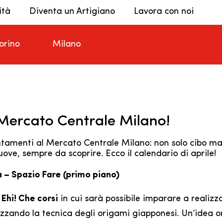
ità
Diventa un Artigiano
Lavora con noi
orino
Milano
 Mercato Centrale Milano!
ntamenti al Mercato Centrale Milano: non solo cibo ma
ove, sempre da scoprire. Ecco il calendario di aprile!
la – Spazio Fare (primo piano)
n
Ehi! Che corsi
in cui sarà possibile imparare a realizza
lizzando la tecnica degli origami giapponesi. Un’idea o