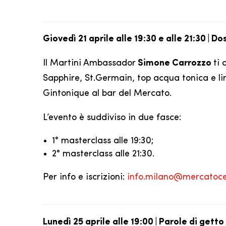
Giovedì 21 aprile alle 19:30 e alle 21:30 | 
Il Martini Ambassador
Simone Carrozzo
ti
Sapphire, St.Germain, top acqua tonica e li
Gintonique al bar del Mercato.
L’evento è suddiviso in due fasce:
1° masterclass alle 19:30;
2° masterclass alle 21:30.
Per info e iscrizioni:
info.milano@mercatocen
Lunedì 25 aprile alle 19:00 | Parole di gett