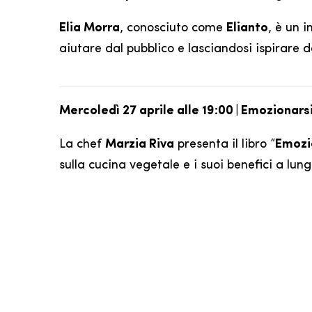
Elia Morra
, conosciuto come
Elianto
, è un 
aiutare dal pubblico e lasciandosi ispirare d
Mercoledì 27 aprile alle 19:00 | Emozionars
La chef
Marzia Riva
presenta il libro “
Emozio
sulla cucina vegetale e i suoi benefici a lun