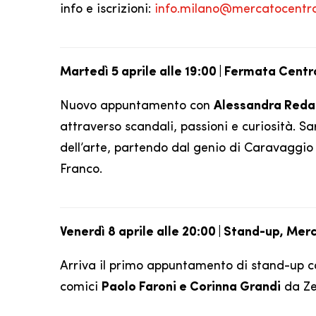
info e iscrizioni:
info.milano@mercatocentral
Martedì 5 aprile alle 19:00 | Fermata Centr
Nuovo appuntamento con
Alessandra Redae
attraverso scandali, passioni e curiosità. Sa
dell’arte, partendo dal genio di Caravaggio 
Franco.
Venerdì 8 aprile alle 20:00 | Stand-up, Mer
Arriva il primo appuntamento di stand-up co
comici
Paolo Faroni e Corinna Grandi
da Ze