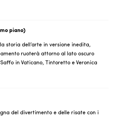
rimo piano)
a storia dell’arte in versione inedita,
tamento ruoterà attorno al lato oscuro
Saffo in Vaticano, Tintoretto e Veronica
na del divertimento e delle risate con i