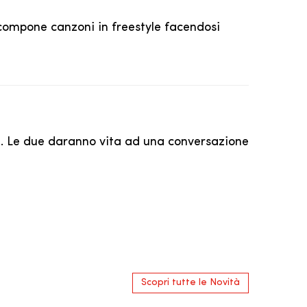
compone canzoni in freestyle facendosi
e
. Le due daranno vita ad una conversazione
Scopri tutte le Novità