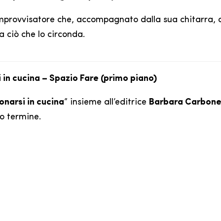
improvvisatore che, accompagnato dalla sua chitarra, 
a ciò che lo circonda.
i in cucina – Spazio Fare (primo piano)
narsi in cucina
” insieme all’editrice
Barbara Carbon
go termine.