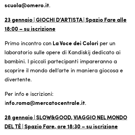
scuola@omero.it
.
23 gennaio | GIOCHI D’ARTISTA | Spazio Fare alle
18:00 – su iscrizione
Primo incontro con
La Voce dei Colori
per un
laboratorio sulle opere di Kandiskij dedicato ai
bambini. I piccoli partecipanti impareranno a
scoprire il mondo dell’arte in maniera giocosa e
divertente.
Per info e iscrizioni:
i
nfo.roma@mercatocentrale.it
.
28 gennaio | SLOW&GOOD, VIAGGIO NEL MONDO
DEL TÉ | Spazio Fare, ore 18:30 – su iscrizione