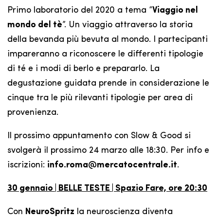
Primo laboratorio del 2020 a tema “
Viaggio nel
mondo del tè
”. Un viaggio attraverso la storia
della bevanda più bevuta al mondo. I partecipanti
impareranno a riconoscere le differenti tipologie
di té e i modi di berlo e prepararlo. La
degustazione guidata prende in considerazione le
cinque tra le più rilevanti tipologie per area di
provenienza.
Il prossimo appuntamento con Slow & Good si
svolgerà il prossimo 24 marzo alle 18:30. Per info e
iscrizioni:
info.roma@mercatocentrale.it
.
30 gennaio | BELLE TESTE | Spazio Fare, ore 20:30
Con
NeuroSpritz
la neuroscienza diventa