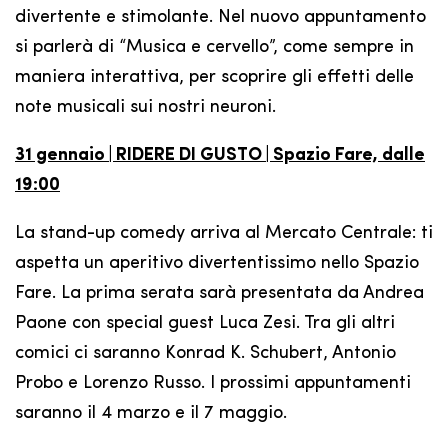
divertente e stimolante. Nel nuovo appuntamento
si parlerà di “Musica e cervello”, come sempre in
maniera interattiva, per scoprire gli effetti delle
note musicali sui nostri neuroni.
31 gennaio | RIDERE DI GUSTO | Spazio Fare, dalle
19:00
La stand-up comedy arriva al Mercato Centrale: ti
aspetta un aperitivo divertentissimo nello Spazio
Fare. La prima serata sarà presentata da Andrea
Paone con special guest Luca Zesi. Tra gli altri
comici ci saranno Konrad K. Schubert, Antonio
Probo e Lorenzo Russo. I prossimi appuntamenti
saranno il 4 marzo e il 7 maggio.