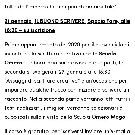
follie dell’impero che non può chiamarsi tale”.
21 gennaio | IL BUONO SCRIVERE | Spazio Fare, alle
18:30 – su iscrizione
Primo appuntamento del 2020 per il nuovo ciclo di
incontri sulla scrittura creativa con la
Scuola
Omero
. Il laboratorio sarà diviso in due parti, la
seconda si svolgerà il 27 gennaio alle 18:30.
“Assaggi di scrittura creativa” è un’occasione per
imparare qualche trucco per iniziare a scrivere un
racconto. Nella seconda parte verranno letti tutti i
testi realizzati, i migliori verranno selezionati e
pubblicati sulla rivista della Scuola Omero
Mago
.
Il corso è gratuito, per iscriversi inviare un’e-mai a