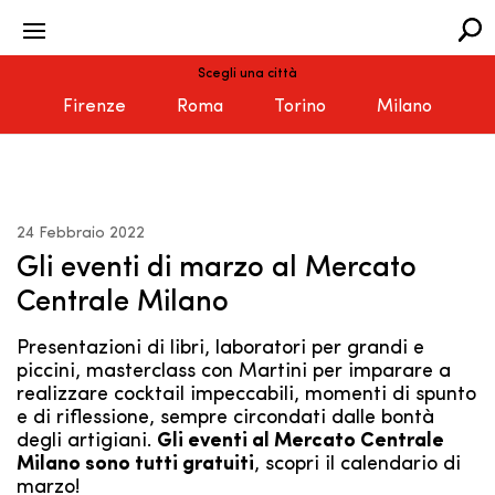
Scegli una città
Firenze
Roma
Torino
Milano
24 Febbraio 2022
Gli eventi di marzo al Mercato
Centrale Milano
Presentazioni di libri, laboratori per grandi e
piccini, masterclass con Martini per imparare a
realizzare cocktail impeccabili, momenti di spunto
e di riflessione, sempre circondati dalle bontà
degli artigiani.
Gli eventi al Mercato Centrale
Milano sono tutti gratuiti
, scopri il calendario di
marzo!