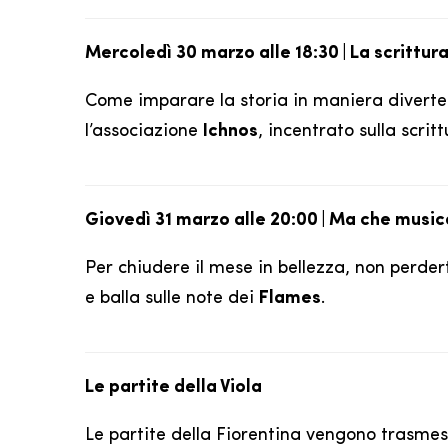
Mercoledì 30 marzo alle 18:30 | La scrittura
Come imparare la storia in maniera diverten
l’associazione
Ichnos
, incentrato sulla scrit
Giovedì 31 marzo alle 20:00 | Ma che music
Per chiudere il mese in bellezza, non perdert
e balla sulle note dei
Flames
.
Le partite della Viola
Le partite della Fiorentina vengono trasmess