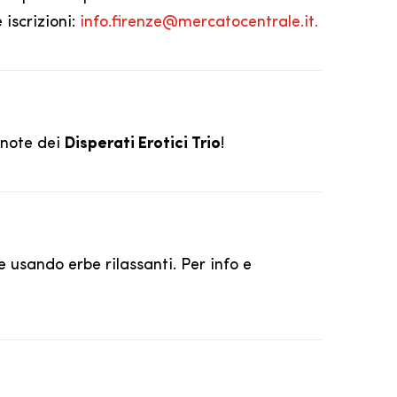
iscrizioni:
info.firenze@mercatocentrale.it.
 note dei
Disperati Erotici Trio
!
 usando erbe rilassanti. Per info e