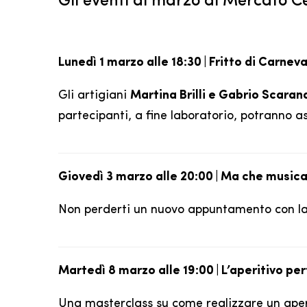
Gli eventi di marzo al Mercato C
Lunedì 1 marzo alle 18:30 | Fritto di Carneva
Gli artigiani
Martina Brilli e Gabrio Scaran
partecipanti, a fine laboratorio, potranno as
Giovedì 3 marzo alle 20:00 | Ma che musica
Non perderti un nuovo appuntamento con la m
Martedì 8 marzo alle 19:00 | L’aperitivo pe
Una masterclass su come realizzare un aper