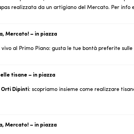
s realizzata da un artigiano del Mercato. Per info e 
a, Mercato! – in piazza
vivo al Primo Piano: gusta le tue bontà preferite sulle
elle tisane – in piazza
n
Orti Dipinti
: scopriamo insieme come realizzare tisane
a, Mercato! – in piazza