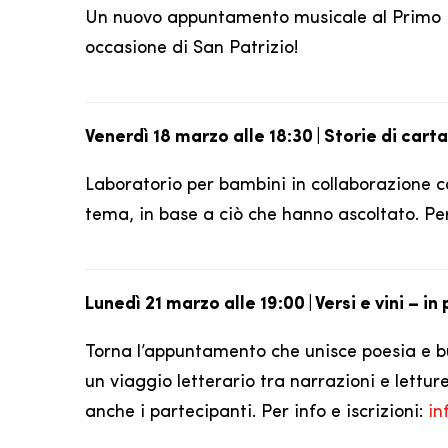
Un nuovo appuntamento musicale al Primo P
occasione di San Patrizio!
Venerdì 18 marzo alle 18:30 | Storie di carta
Laboratorio per bambini in collaborazione 
tema, in base a ciò che hanno ascoltato. Per 
Lunedì 21 marzo alle 19:00 | Versi e vini – in
Torna l’appuntamento che unisce poesia e bu
un viaggio letterario tra narrazioni e lettu
anche i partecipanti. Per info e iscrizioni:
in