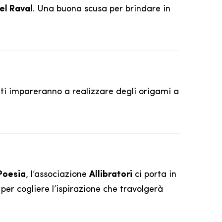
el Raval
. Una buona scusa per brindare in
anti impareranno a realizzare degli origami a
Poesia
, l’associazione
Allibratori
ci porta in
per cogliere l’ispirazione che travolgerà