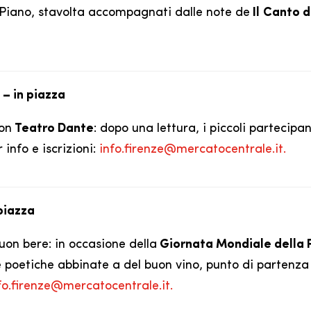
iano, stavolta accompagnati dalle note de
Il
Canto d
 – in piazza
con
Teatro Dante
: dopo una lettura, i piccoli partecip
info e iscrizioni:
info.firenze@mercatocentrale.it.
 piazza
on bere: in occasione della
Giornata Mondiale della 
re poetiche abbinate a del buon vino, punto di partenza 
fo.firenze@mercatocentrale.it.