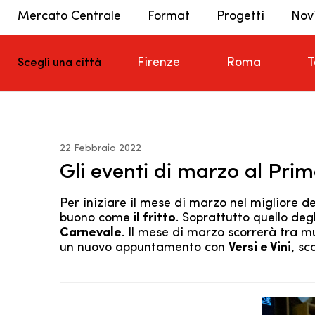
Mercato Centrale
Format
Progetti
Nov
Firenze
Roma
T
Scegli una città
22 Febbraio 2022
Gli eventi di marzo al Pri
Per iniziare il mese di marzo nel migliore 
buono come
il fritto
. Soprattutto quello deg
Carnevale
. Il mese di marzo scorrerà tra m
un nuovo appuntamento con
Versi e Vini
, sco