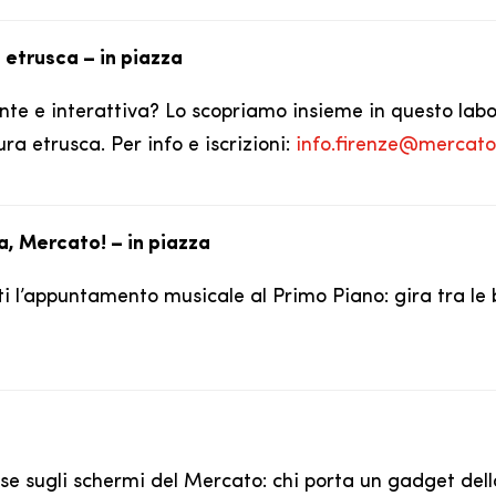
 etrusca – in piazza
te e interattiva? Lo scopriamo insieme in questo labo
tura etrusca. Per info e iscrizioni:
info.firenze@mercatoc
a, Mercato! – in piazza
i l’appuntamento musicale al Primo Piano: gira tra le bo
e sugli schermi del Mercato: chi porta un gadget della