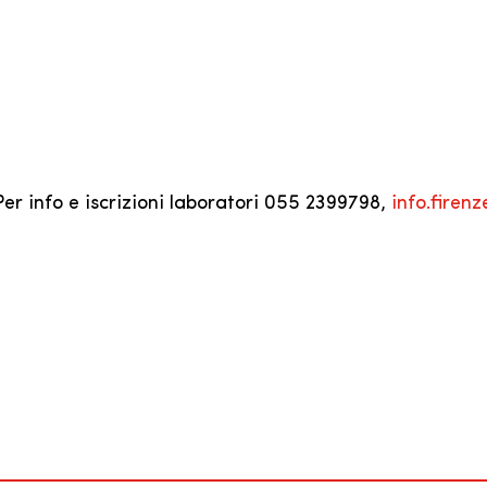
Per info e iscrizioni laboratori 055 2399798,
info.firen