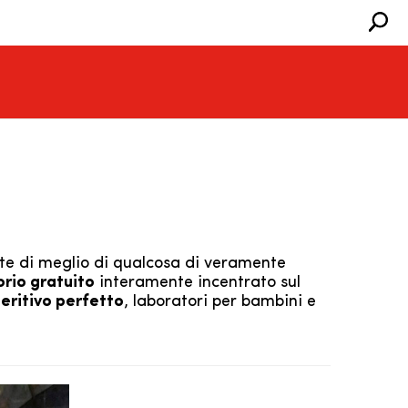
nte di meglio di qualcosa di veramente
rio gratuito
interamente incentrato sul
peritivo perfetto
, laboratori per bambini e