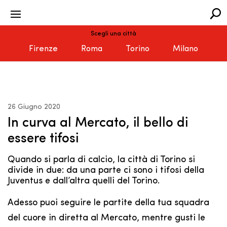
Scegli una città
Firenze
Roma
Torino
Milano
26 Giugno 2020
In curva al Mercato, il bello di
essere tifosi
Quando si parla di calcio, la città di Torino si
divide in due: da una parte ci sono i tifosi della
Juventus e dall’altra quelli del Torino.
Adesso puoi seguire le partite della tua squadra
del cuore in diretta al Mercato, mentre gusti le