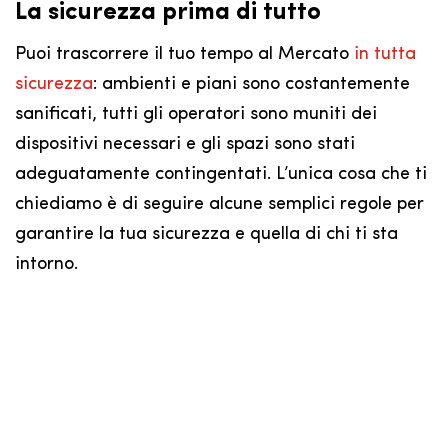
La sicurezza prima di tutto
Puoi trascorrere il tuo tempo al Mercato
in tutta
sicurezza
: ambienti e piani sono costantemente
sanificati, tutti gli operatori sono muniti dei
dispositivi necessari e gli spazi sono stati
adeguatamente contingentati. L’unica cosa che ti
chiediamo è di seguire alcune semplici regole per
garantire la tua sicurezza e quella di chi ti sta
intorno.