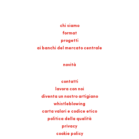
chi siamo
format
progetti
ai banchi del mercato centrale
novità
contatti
lavora con noi
diventa un nostro artigiano
whistleblowing
carta valori e codice etico
politica della qualità
privacy
cookie policy