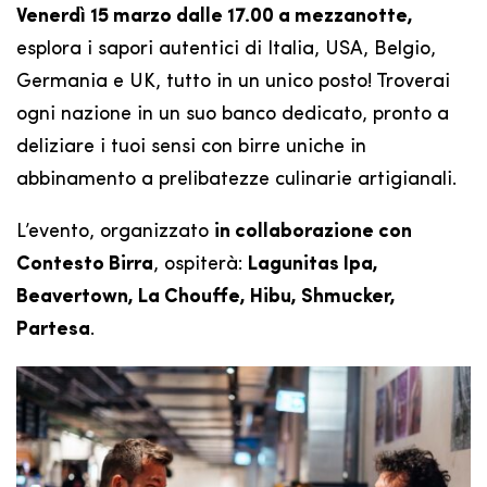
Venerdì 15 marzo dalle 17.00 a mezzanotte,
esplora i sapori autentici di Italia, USA, Belgio,
Germania e UK, tutto in un unico posto! Troverai
ogni nazione in un suo banco dedicato, pronto a
deliziare i tuoi sensi con birre uniche in
abbinamento a prelibatezze culinarie artigianali.
L’evento, organizzato
in collaborazione con
Contesto Birra
, ospiterà:
Lagunitas Ipa,
Beavertown, La Chouffe, Hibu, Shmucker,
Partesa
.