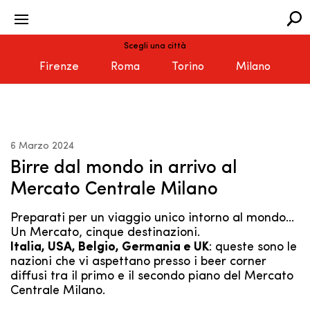
Scegli una città
Firenze
Roma
Torino
Milano
6 Marzo 2024
Birre dal mondo in arrivo al
Mercato Centrale Milano
Preparati per un viaggio unico intorno al mondo…
Un Mercato, cinque destinazioni.
Italia, USA, Belgio, Germania e UK
: queste sono le
nazioni che vi aspettano presso i beer corner
diffusi tra il primo e il secondo piano del Mercato
Centrale Milano.