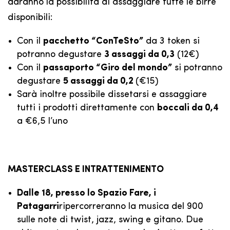
daranno la possibilità di assaggiare tutte le birre
disponibili:
Con il
pacchetto “ConTeSto”
da 3 token si
potranno degustare
3 assaggi da 0,3
(12€)
Con il
passaporto “Giro del mondo”
si potranno
degustare
5 assaggi da 0,2
(€15)
Sarà inoltre possibile dissetarsi e assaggiare
tutti i prodotti direttamente con
boccali da 0,4
a €6,5 l’uno
MASTERCLASS E INTRATTENIMENTO
Dalle 18, presso lo Spazio Fare, i
Patagarri
ripercorreranno la musica del 900
sulle note di twist, jazz, swing e gitano. Due