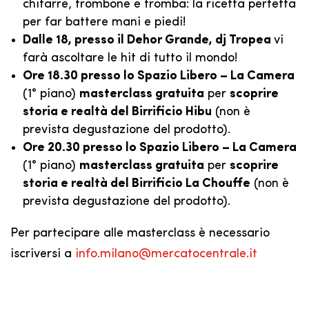
chitarre, trombone e tromba: la ricetta perfetta
per far battere mani e piedi!
Dalle 18, presso il Dehor Grande, dj Tropea
vi
farà ascoltare le hit di tutto il mondo!
Ore 18.30 presso lo Spazio Libero – La Camera
(1° piano)
masterclass gratuita
per
scoprire
storia e realtà del Birrificio Hibu
(non è
prevista degustazione del prodotto).
Ore 20.30 presso lo Spazio Libero – La Camera
(1° piano)
masterclass gratuita
per
scoprire
storia e realtà del Birrificio La Chouffe
(non è
prevista degustazione del prodotto).
Per partecipare alle masterclass è necessario
iscriversi a
info.milano@mercatocentrale.it