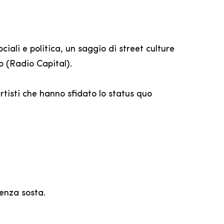
iali e politica, un saggio di street culture
 (Radio Capital).
rtisti che hanno sfidato lo status quo
senza sosta.