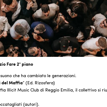
azio Fare 2° piano
l suono che ha cambiato le generazioni.
i del Maffia
” (Ed. Rizosfera)
a Illicit Music Club di Reggio Emilia, il collettivo si 
catagliati (autori).