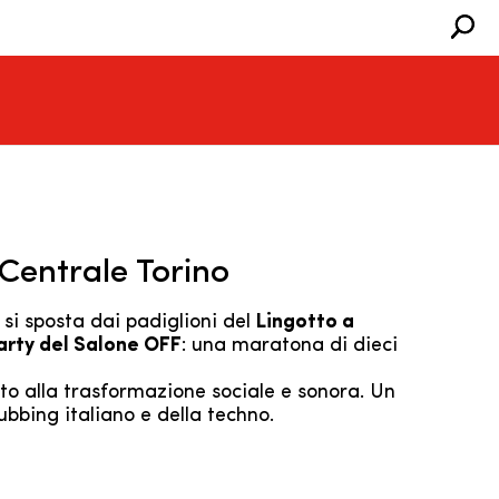
 Centrale Torino
 si sposta dai padiglioni del
Lingotto a
Party del Salone OFF
: una maratona di dieci
o alla trasformazione sociale e sonora. Un
lubbing italiano e della techno.