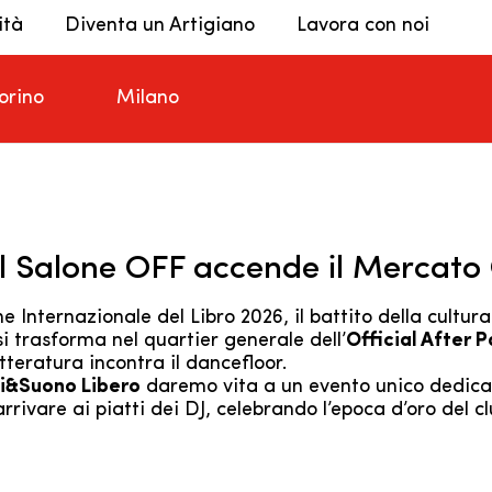
ità
Diventa un Artigiano
Lavora con noi
orino
Milano
 il Salone OFF accende il Mercato
Internazionale del Libro 2026, il battito della cultura
i trasforma nel quartier generale dell’
Official After 
teratura incontra il dancefloor.
ni&Suono Libero
daremo vita a un evento unico dedicat
rrivare ai piatti dei DJ, celebrando l’epoca d’oro del c