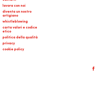
lavora con noi
diventa un nostro
artigiano
whistleblowing
carta valori e codice
etico
politica della qualità
privacy
cookie policy