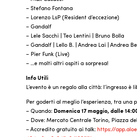
– Stefano Fontana
– Lorenzo LsP (Resident d’eccezione)
– Gandalf
– Lele Sacchi | Teo Lentini | Bruno Bolla
– Gandalf | Lello B. | Andrea Lai | Andrea B
– Pier Funk (Live)
– …e molti altri ospiti a sorpresa!
Info Utili
L’evento è un regalo alla città: l’ingresso è l
Per goderti al meglio l’esperienza, tra una p
– Quando:
Domenica 17 maggio, dalle 14:00
– Dove: Mercato Centrale Torino, Piazza del
– Accredito gratuito ai talk:
https://app.al