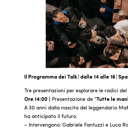
Il Programma dei Talk | dalle 14 alle 16 | Sp
Tre presentazioni per esplorare le radici de
Ore 14:00
| Presentazione de “
Tutte le man
A 30 anni dalla nascita del leggendario Maffi
ha anticipato il futuro.
– Intervengono: Gabriele Fantuzzi e Luca Roc