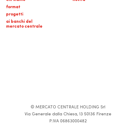
format
progetti
ai banchi del
mercato centrale
© MERCATO CENTRALE HOLDING Srl
Via Generale dalla Chiesa, 13 50136 Firenze
P.IVA 06863000482