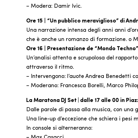
– Modera: Damir Ivic.
Ore 15
|
“Un pubblico meraviglioso” di Andr
Una narrazione intensa degli anni anni d’oro 
che è anche un romanzo di formazione. o M
Ore 16
|
Presentazione de “Mondo Techno” 
Un’analisi attenta e scrupolosa del rapporto
attraverso il ritmo.
– Intervengono: l’auote Andrea Benedetti c
– Moderano: Francesca Borelli, Marco Philop
La Maratona DJ Set | dalle 17 alle 00 in Pia
Dalle parole di passa alla musica, con una 
Una line-up d’eccezione che schiera i pesi m
In console si alterneranno:
– Max Casacci