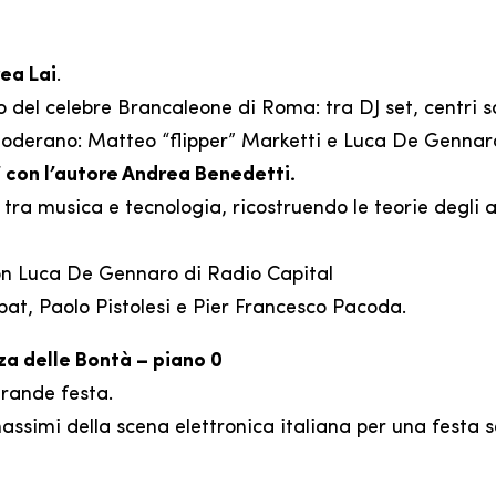
ea Lai
.
del celebre Brancaleone di Roma: tra DJ set, centri soc
oderano: Matteo “flipper” Marketti e Luca De Gennaro
con l’autore Andrea Benedetti.
 tra musica e tecnologia, ricostruendo le teorie degli a
on Luca De Gennaro di Radio Capital
at, Paolo Pistolesi e Pier Francesco Pacoda.
zza delle Bontà – piano 0
grande festa.
assimi della scena elettronica italiana per una festa 