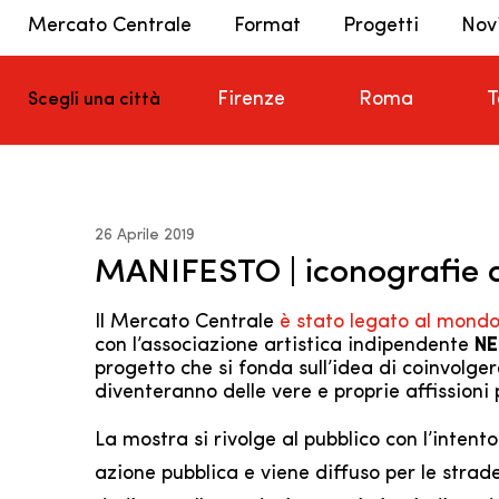
Mercato Centrale
Format
Progetti
Nov
Firenze
Roma
T
Scegli una città
26 Aprile 2019
MANIFESTO | iconografie d
Il Mercato Centrale
è stato legato al mondo 
con l’associazione artistica indipendente
NE
progetto che si fonda sull’idea di coinvolger
diventeranno delle vere e proprie affissioni p
La mostra si rivolge al pubblico con l’intento
azione pubblica e viene diffuso per le strad