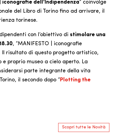
 iconografie dell’Indipendenza
” coinvolge
ale del Libro di Torino fino ad arrivare, il
ienza torinese.
ndipendenti con l’obiettivo di
stimolare una
18.30
, “MANIFESTO | iconografie
l risultato di questo progetto artistico,
ro e proprio museo a cielo aperto. La
siderarsi parte integrante della vita
Torino, il secondo dopo “
Plotting the
Scopri tutte le Novità