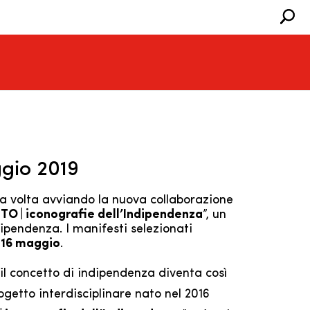
ggio 2019
a volta avviando la nuova collaborazione
O | iconografie dell’Indipendenza
”, un
dipendenza. I manifesti selezionati
l 16 maggio
.
: il concetto di indipendenza diventa così
ogetto interdisciplinare nato nel 2016