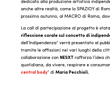
dedicato alla produzione artistica indipenden
anche altre realtà, come lo SPAZIOY di Roma. 
prossimo autunno, al MACRO di Roma, dove u
La call di partecipazione al progetto è stata
riflessione corale sul concetto di indipen
dell’Indipendenza” verrà presentato al pubb
tramite le affissioni nei vari luoghi della c
collaborazione con
NESXT
rafforza l’idea ch
quotidiana, da vivere, respirare e consumare
central body
” di
Maria Pecchioli.