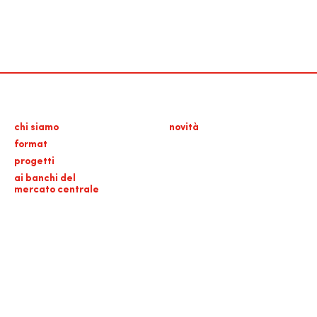
chi siamo
novità
format
progetti
ai banchi del
mercato centrale