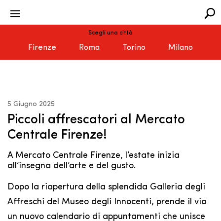
Scegli una città
Firenze
Roma
Torino
Milano
5 Giugno 2025
Piccoli affrescatori al Mercato
Centrale Firenze!
A Mercato Centrale Firenze, l’estate inizia
all’insegna dell’arte e del gusto.
Dopo la riapertura della splendida Galleria degli
Affreschi del Museo degli Innocenti, prende il via
un nuovo calendario di appuntamenti che unisce