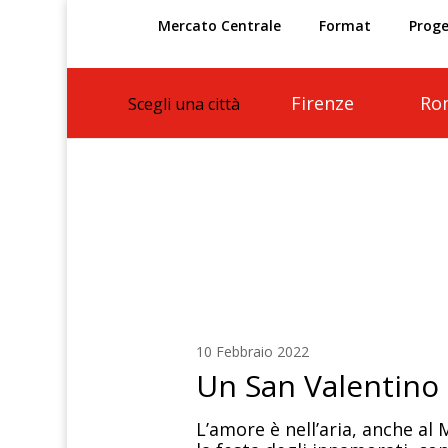
Mercato Centrale
Format
Proge
Firenze
Ro
Scegli una città
10 Febbraio 2022
Un San Valentino 
L’amore è nell’aria, anche al 