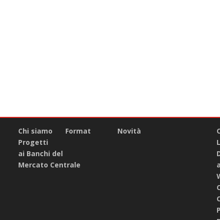
Chi siamo
Format
Novità
Progetti
ai Banchi del
Mercato Centrale
C
C
P