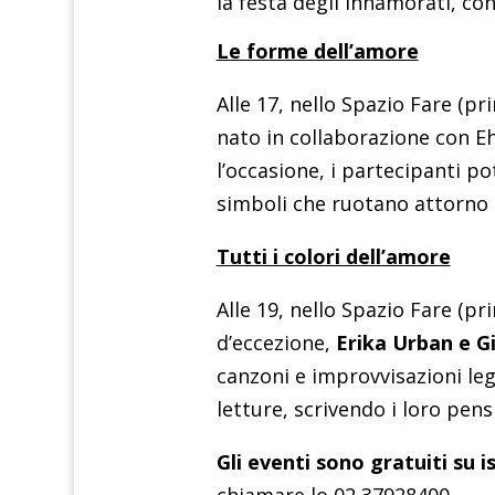
la festa degli innamorati, co
Le forme dell’amore
Alle 17, nello Spazio Fare (pr
nato in collaborazione con Eh
l’occasione, i partecipanti po
simboli che ruotano attorno al
Tutti i colori dell’amore
Alle 19, nello Spazio Fare (pri
d’eccezione,
Erika Urban e G
canzoni e improvvisazioni leg
letture, scrivendo i loro pensi
Gli eventi sono gratuiti su i
chiamare lo 02 37928400.