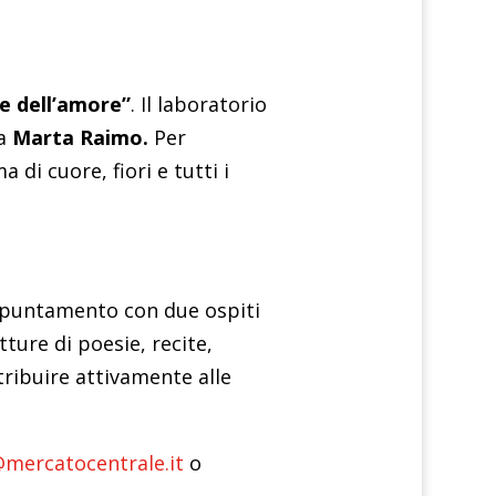
e dell’amore”
. Il laboratorio
da
Marta Raimo.
Per
di cuore, fiori e tutti i
ppuntamento con due ospiti
tture di poesie, recite,
tribuire attivamente alle
@mercatocentrale.it
o