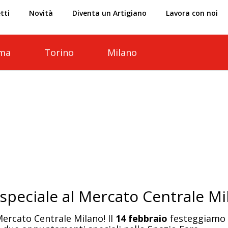
tti
Novità
Diventa un Artigiano
Lavora con noi
ma
Torino
Milano
speciale al Mercato Centrale Mi
Mercato Centrale Milano! Il
14 febbraio
festeggiamo 