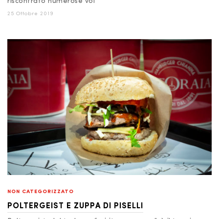
riscontrato numerose vol
25 Ottobre 2019
NON CATEGORIZZATO
POLTERGEIST E ZUPPA DI PISELLI