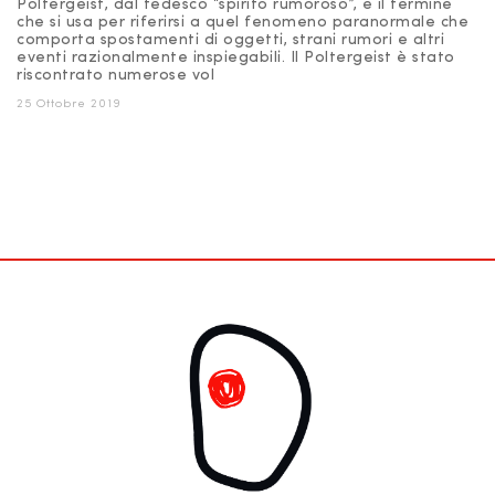
Poltergeist, dal tedesco “spirito rumoroso”, è il termine
che si usa per riferirsi a quel fenomeno paranormale che
comporta spostamenti di oggetti, strani rumori e altri
eventi razionalmente inspiegabili. Il Poltergeist è stato
riscontrato numerose vol
25 Ottobre 2019