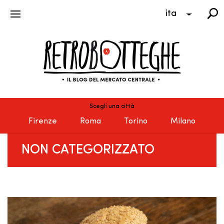
ita
Scegli una città
Firenze
Roma
Torino
Milano
NON CATEGORIZZATO