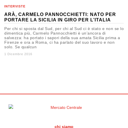
INTERVISTE
ARÀ, CARMELO PANNOCCHIETTI: NATO PER
PORTARE LA SICILIA IN GIRO PER L’ITALIA
Per chi si sposta dal Sud, per chi al Sud ci è stato e non se lo
dimentica più, Carmelo Pannocchietti è un’ancora di
salvezza: ha portato i sapori della sua amata Sicilia prima a
Firenze e ora a Roma, ci ha parlato del suo lavoro e non
solo. Se qualcun
1 Dicembre 2016
chi siamo