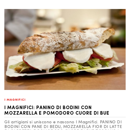
I MAGNIFICI
I MAGNIFICI: PANINO DI BODINI CON
MOZZARELLA E POMODORO CUORE DI BUE
Gli artigiani si uniscono e nascono I Magnifici. PANINO DI
BODINI CON PANE DI BEDU, MOZZARELLA FIOR DI LATTE