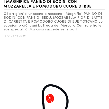
I MAGNIFICI: PANINO DI BODINI CON
MOZZARELLA E POMODORO CUORE DI BUE
Gli artigiani si uniscono e nascono I Magnifici. PANINO DI
BODINI CON PANE DI BEDU, MOZZARELLA FIOR DI LATTE
DI CARRETTA E POMODORO CUORE DI BUE TOSCANO Lo
sappiamo già: ogni bottega del Mercato Centrale ha le
sue specialità. Ma cosa succede se le bott
13 Giugno 2016