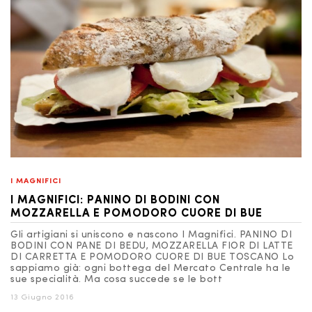
I MAGNIFICI
I MAGNIFICI: PANINO DI BODINI CON
MOZZARELLA E POMODORO CUORE DI BUE
Gli artigiani si uniscono e nascono I Magnifici. PANINO DI
BODINI CON PANE DI BEDU, MOZZARELLA FIOR DI LATTE
DI CARRETTA E POMODORO CUORE DI BUE TOSCANO Lo
sappiamo già: ogni bottega del Mercato Centrale ha le
sue specialità. Ma cosa succede se le bott
13 Giugno 2016