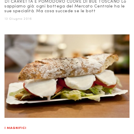
DI CARRETTA E POMODORO CUORE DI BUE TOSCANO Lo
sappiamo già: ogni bottega del Mercato Centrale ha le
sue specialità. Ma cosa succede se le bott
13 Giugno 2016
I MAGNIFICI