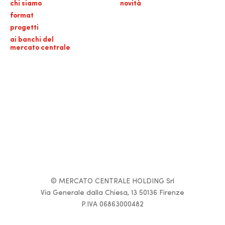
chi siamo
novità
format
progetti
ai banchi del
mercato centrale
© MERCATO CENTRALE HOLDING Srl
Via Generale dalla Chiesa, 13 50136 Firenze
P.IVA 06863000482