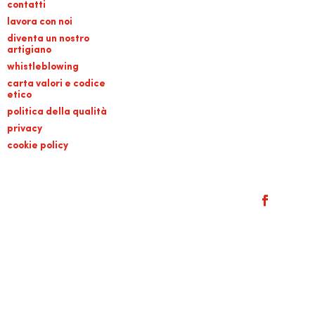
contatti
lavora con noi
diventa un nostro
artigiano
whistleblowing
carta valori e codice
etico
politica della qualità
privacy
cookie policy