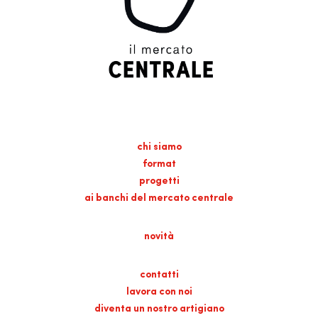
chi siamo
format
progetti
ai banchi del mercato centrale
novità
contatti
lavora con noi
diventa un nostro artigiano