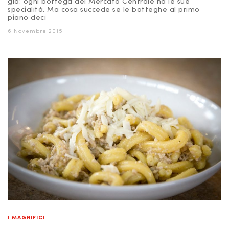
già: ogni bottega del Mercato Centrale ha le sue
specialità. Ma cosa succede se le botteghe al primo
piano deci
6 Novembre 2015
I MAGNIFICI