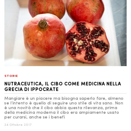
STORIE
NUTRACEUTICA, IL CIBO COME MEDICINA NELLA
GRECIA DI IPPOCRATE
Mangiare è un piacere ma bisogna saperlo fare, almeno
se l’intento è quello di seguire uno stile di vita sano. Non
è una novità che il cibo abbia questa rilevanza, prima
della medicina moderna il cibo era ampiamente usato
per curarsi, anche se i benefi
24 Ottobre 2017