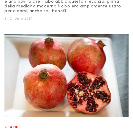
è una novità che il cibo abbia questa rilevanza, prima
della medicina moderna il cibo era ampiamente usato
per curarsi, anche se i benefi
24 Ottobre 2017
STORIE