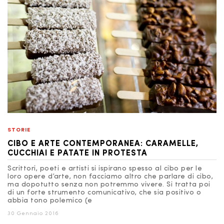
STORIE
CIBO E ARTE CONTEMPORANEA: CARAMELLE,
CUCCHIAI E PATATE IN PROTESTA
Scrittori, poeti e artisti si ispirano spesso al cibo per le
loro opere d’arte, non facciamo altro che parlare di cibo,
ma dopotutto senza non potremmo vivere. Si tratta poi
di un forte strumento comunicativo, che sia positivo o
abbia tono polemico (e
30 Gennaio 2016