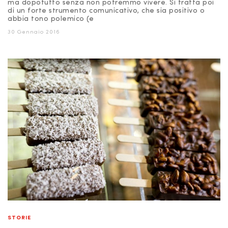
ma dopotutto senza non potremmo vivere. Si tratta poi
di un forte strumento comunicativo, che sia positivo o
abbia tono polemico (e
30 Gennaio 2016
STORIE