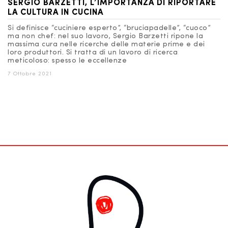
SERGIO BARZETTI, L’IMPORTANZA DI RIPORTARE
LA CULTURA IN CUCINA
Si definisce “cuciniere esperto”, “bruciapadelle”, “cuoco”
ma non chef: nel suo lavoro, Sergio Barzetti ripone la
massima cura nelle ricerche delle materie prime e dei
loro produttori. Si tratta di un lavoro di ricerca
meticoloso: spesso le eccellenze
7 Ottobre 2021