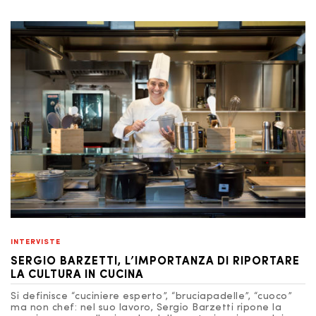
INTERVISTE
SERGIO BARZETTI, L’IMPORTANZA DI RIPORTARE
LA CULTURA IN CUCINA
Si definisce “cuciniere esperto”, “bruciapadelle”, “cuoco”
ma non chef: nel suo lavoro, Sergio Barzetti ripone la