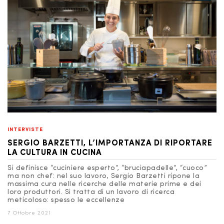
INTERVISTE
SERGIO BARZETTI, L’IMPORTANZA DI RIPORTARE
LA CULTURA IN CUCINA
Si definisce “cuciniere esperto”, “bruciapadelle”, “cuoco”
ma non chef: nel suo lavoro, Sergio Barzetti ripone la
massima cura nelle ricerche delle materie prime e dei
loro produttori. Si tratta di un lavoro di ricerca
meticoloso: spesso le eccellenze
7 Ottobre 2021