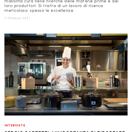
massima cura nelle ricerche delle materie prime e dei
loro produttori. Si tratta di un lavoro di ricerca
meticoloso: spesso le eccellenze
7 Ottobre 2021
INTERVISTE