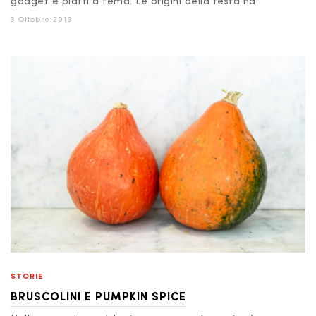
gadget e piatti a tema. Le origini della festa ha
3 Ottobre 2019
STORIE
BRUSCOLINI E PUMPKIN SPICE