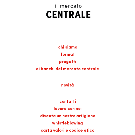
chi siamo
format
progetti
ai banchi del mercato centrale
novità
contatti
lavora con noi
diventa un nostro artigiano
whistleblowing
carta valori e codice etico