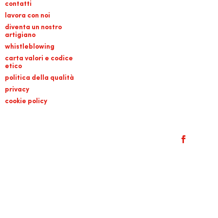
contatti
lavora con noi
diventa un nostro
artigiano
whistleblowing
carta valori e codice
etico
politica della qualità
privacy
cookie policy