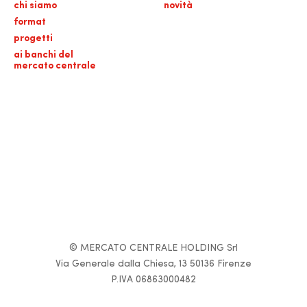
chi siamo
novità
format
progetti
ai banchi del
mercato centrale
© MERCATO CENTRALE HOLDING Srl
Via Generale dalla Chiesa, 13 50136 Firenze
P.IVA 06863000482