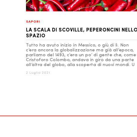
SAPORI
LA SCALA DI SCOVILLE, PEPERONCINI NELL
SPAZIO
Tutto ha avuto inizio in Messico, o giù di lì. Non
c’era ancora la globalizzazione ma già all’epoca,
parliamo del 1493, c’era un po’ di gente che, come
Cristoforo Colombo, andava in giro da una parte
all’altra del globo, alla scoperta di nuovi mondi. U
2 Luglio 2021