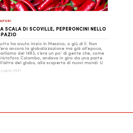
APORI
LA SCALA DI SCOVILLE, PEPERONCINI NELLO
SPAZIO
utto ha avuto inizio in Messico, o giù di lì. Non
’era ancora la globalizzazione ma già all’epoca,
arliamo del 1493, c’era un po’ di gente che, come
ristoforo Colombo, andava in giro da una parte
ll’altra del globo, alla scoperta di nuovi mondi. U
 Luglio 2021