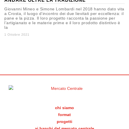
ANDARE OLTRE LA TRADIZIONE
Giovanni Mineo e Simone Lombardi nel 2018 hanno dato vita
a Crosta, il luogo d’incontro dei due lievitati per eccellenza: il
pane e la pizza. Il loro progetto racconta la passione per
l’artigianato e le materie prime e il loro prodotto distintivo è
la
1 Ottobre 2021
chi siamo
format
progetti
ai banchi del mercato centrale