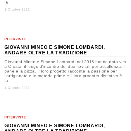
la
1 Ottobre 2021
INTERVISTE
GIOVANNI MINEO E SIMONE LOMBARDI,
ANDARE OLTRE LA TRADIZIONE
Giovanni Mineo e Simone Lombardi nel 2018 hanno dato vita
a Crosta, il luogo d’incontro dei due lievitati per eccellenza: il
pane e la pizza. Il loro progetto racconta la passione per
l’artigianato e le materie prime e il loro prodotto distintivo è
la
1 Ottobre 2021
INTERVISTE
GIOVANNI MINEO E SIMONE LOMBARDI,