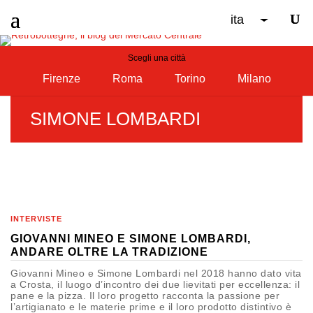
ita
Scegli una città
Firenze
Roma
Torino
Milano
SIMONE LOMBARDI
INTERVISTE
GIOVANNI MINEO E SIMONE LOMBARDI,
ANDARE OLTRE LA TRADIZIONE
Giovanni Mineo e Simone Lombardi nel 2018 hanno dato vita
a Crosta, il luogo d’incontro dei due lievitati per eccellenza: il
pane e la pizza. Il loro progetto racconta la passione per
l’artigianato e le materie prime e il loro prodotto distintivo è