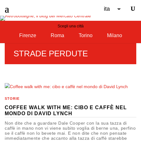
ita
Scegli una città
Firenze
Roma
Torino
Milano
STRADE PERDUTE
STORIE
COFFEE WALK WITH ME: CIBO E CAFFÈ NEL
MONDO DI DAVID LYNCH
Non dite che a guardare Dale Cooper con la sua tazza di
caffè in mano non vi viene subito voglia di berne una, perfino
se il caffè non lo bevete mai. E non dite che non pensate
immediatamente che accanto alla tazza di caffè starebbe