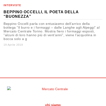
INTERVISTE
BEPPINO OCCELLI, IL POETA DELLA
“BUONEZZA”
Beppino Occelli parla con entusiasmo dell’arrivo della
bottega “Il burro e i formaggi – dalle Langhe agli Alpeggi” al
Mercato Centrale Torino. Mostra fiero i formaggi esposti,
“alcuni di loro hanno più di vent’anni”, viene l’acquolina in
bocca solo a g
19 Aprile 2019
chi siamo