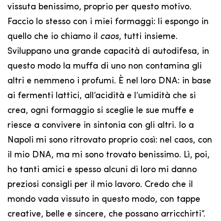
vissuta benissimo, proprio per questo motivo.
Faccio lo stesso con i miei formaggi: li espongo in
quello che io chiamo il
caos
, tutti insieme.
Sviluppano una grande capacità di autodifesa, in
questo modo la muffa di uno non contamina gli
altri e nemmeno i profumi. È nel loro DNA: in base
ai fermenti lattici, all’acidità e l’umidità che si
crea, ogni formaggio si sceglie le sue muffe e
riesce a convivere in sintonia con gli altri. Io a
Napoli mi sono ritrovato proprio così: nel caos, con
il mio DNA, ma mi sono trovato benissimo. Lì, poi,
ho tanti amici e spesso alcuni di loro mi danno
preziosi consigli per il mio lavoro. Credo che il
mondo vada vissuto in questo modo, con tappe
creative, belle e sincere, che possano arricchirti”.