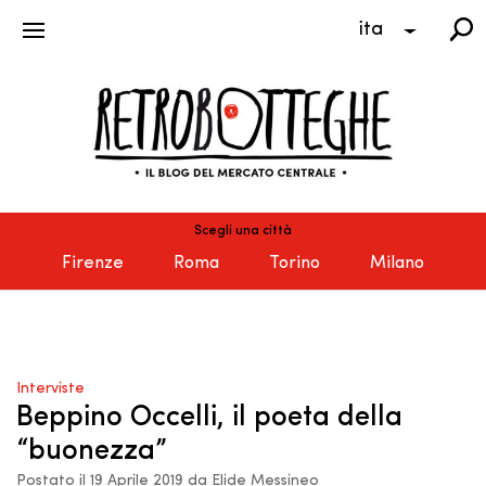
ita
Scegli una città
Firenze
Roma
Torino
Milano
Interviste
Beppino Occelli, il poeta della
“buonezza”
Postato il 19 Aprile 2019 da Elide Messineo