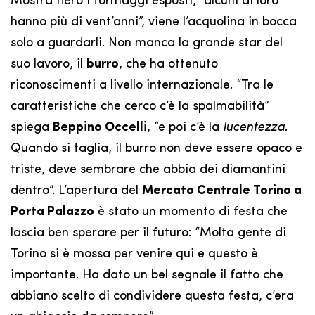
Mostra fiero i formaggi esposti, “alcuni di loro
hanno più di vent’anni”, viene l’acquolina in bocca
solo a guardarli. Non manca la grande star del
suo lavoro, il
burro
, che ha ottenuto
riconoscimenti a livello internazionale. “Tra le
caratteristiche che cerco c’è la spalmabilità”
spiega
Beppino Occelli
, “e poi c’è la
lucentezza
.
Quando si taglia, il burro non deve essere opaco e
triste, deve sembrare che abbia dei diamantini
dentro”. L’apertura del
Mercato Centrale Torino a
Porta Palazzo
è stato un momento di festa che
lascia ben sperare per il futuro: “Molta gente di
Torino si è mossa per venire qui e questo è
importante. Ha dato un bel segnale il fatto che
abbiano scelto di condividere questa festa, c’era