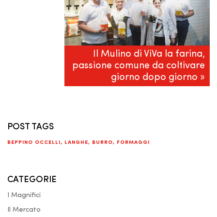
Il Mulino di ViVa la farina,
passione comune da coltivare
giorno dopo giorno »
POST TAGS
BEPPINO OCCELLI
,
LANGHE
,
BURRO
,
FORMAGGI
CATEGORIE
I Magnifici
Il Mercato