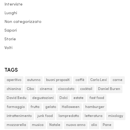
Interviste
Luoghi
Non categorizzato
Sapori
Storie
Volti
TAGS
aperitivo
autunno
buoni propositi
caffè
Carlo Levi
carne
chianina
Cibo
cinema
cioccolato
cocktail
Daniel Buren
David Bedu
degustazioni
Dolci
estate
fast food
formaggio
frutta
gelato
Halloween
hamburger
intrattenimento
junk food
lampredotto
letteratura
mixology
mozzarella
musica
Natale
nuovo anno
olio
Pane