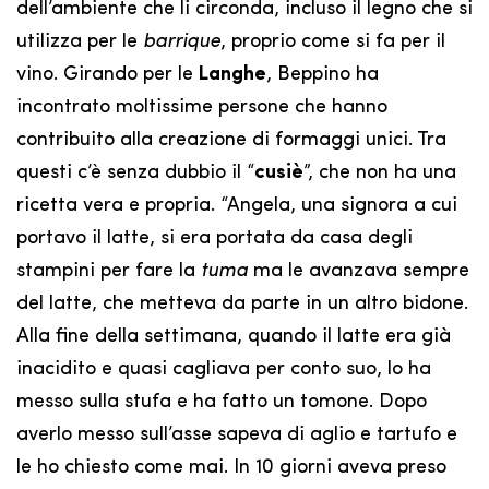
dell’ambiente che li circonda, incluso il legno che si
utilizza per le
barrique
, proprio come si fa per il
vino. Girando per le
Langhe
, Beppino ha
incontrato moltissime persone che hanno
contribuito alla creazione di formaggi unici. Tra
questi c’è senza dubbio il “
cusiè
”, che non ha una
ricetta vera e propria. “Angela, una signora a cui
portavo il latte, si era portata da casa degli
stampini per fare la
tuma
ma le avanzava sempre
del latte, che metteva da parte in un altro bidone.
Alla fine della settimana, quando il latte era già
inacidito e quasi cagliava per conto suo, lo ha
messo sulla stufa e ha fatto un tomone. Dopo
averlo messo sull’asse sapeva di aglio e tartufo e
le ho chiesto come mai. In 10 giorni aveva preso