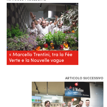
« Marcello Trentini, tra la Fée
Verte e la Nouvelle vague
ARTICOLO SUCCESSIVO