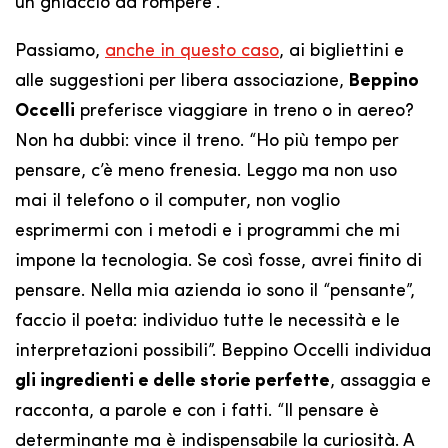
un ghiaccio da rompere”.
Passiamo,
anche in questo caso
, ai bigliettini e
alle suggestioni per libera associazione,
Beppino
Occelli
preferisce viaggiare in treno o in aereo?
Non ha dubbi: vince il treno. “Ho più tempo per
pensare, c’è meno frenesia. Leggo ma non uso
mai il telefono o il computer, non voglio
esprimermi con i metodi e i programmi che mi
impone la tecnologia. Se così fosse, avrei finito di
pensare. Nella mia azienda io sono il “pensante”,
faccio il poeta: individuo tutte le necessità e le
interpretazioni possibili”. Beppino Occelli individua
gli ingredienti e delle storie perfette
, assaggia e
racconta, a parole e con i fatti. “Il pensare è
determinante ma è indispensabile la curiosità. A