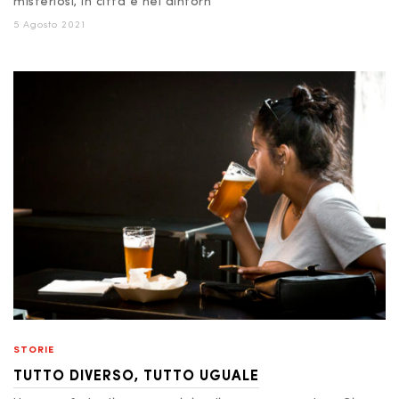
misteriosi, in città e nei dintorn
5 Agosto 2021
STORIE
TUTTO DIVERSO, TUTTO UGUALE