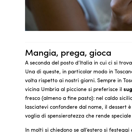
Mangia, prega, gioca
A seconda del posto d’Italia in cui ci si tro
Una di queste, in particolar modo in Toscana
volta rispetto ai nostri giorni. Sempre in T
vicina Umbria al piccione si preferisce il
sug
fresco (almeno a fine pasto): nel caldo sici
lasciatevi confondere dal nome, il dessert 
voglia di spensieratezza che rende speciale 
In molti si chiedono se all’estero si festeggi