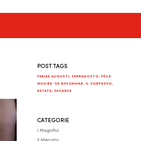
POST TAGS
FERIAE AUGUSTI
,
FERRAGOSTO
,
FÉILE
MHUIRE ‘SA BHFOMHAR
,
IL SORPASSO
,
ESTATE
,
VACANZE
CATEGORIE
I Magnifici
Il Mercato