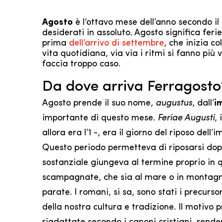
Agosto
è l’ottavo mese dell’anno secondo i
desiderati in assoluto. Agosto significa fer
prima
dell’arrivo di settembre
, che inizia c
vita quotidiana, via via i ritmi si fanno più
faccia troppo caso.
Da dove arriva Ferragosto
Agosto prende il suo nome,
augustus
, dall’
i
importante di questo mese.
Feriae Augusti
, 
allora era l’1 -, era il giorno del riposo dell
Questo periodo permetteva di riposarsi dopo l
sostanziale giungeva al termine proprio in 
scampagnate, che sia al mare o in montagna
parate. I romani, si sa, sono stati i precurs
della nostra cultura e tradizione. Il motivo 