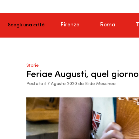
Firenze
Roma
T
Scegli una città
Storie
Feriae Augusti, quel giorno
Postato il 7 Agosto 2020 da Elide Messineo