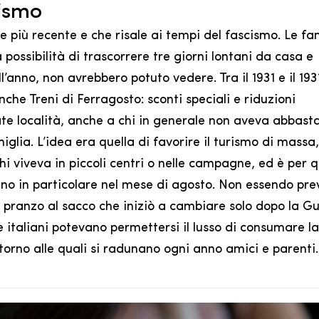
cismo
ne più recente e che risale ai tempi del fascismo. Le fa
possibilità di trascorrere tre giorni lontani da casa e
’anno, non avrebbero potuto vedere. Tra il 1931 e il 193
nche Treni di Ferragosto: sconti speciali e riduzioni
e località, anche a chi in generale non aveva abbast
glia. L’idea era quella di favorire il turismo di massa,
hi viveva in piccoli centri o nelle campagne, ed è per 
ano in particolare nel mese di agosto. Non essendo pre
l pranzo al sacco che iniziò a cambiare solo dopo la Gu
 italiani potevano permettersi il lusso di consumare l
ttorno alle quali si radunano ogni anno amici e parenti.