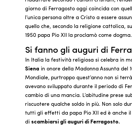
riadattate secondo i canoni cristiani, rende
giorno di Ferragosto oggi coincida con quel
l’unica persona oltre a Cristo a essere assun
quello che, secondo la religione cattolica, s
1950 papa Pio XII la proclamò come dogma.
Si fanno gli auguri di Ferr
In Italia la festività religiosa si celebra in 
Siena
in onore della Madonna Assunta del 1
Mondiale, purtroppo quest’anno non si terrà.
avevano sviluppato durante il periodo di Fer
cambio di una mancia. L’abitudine prese subi
riscuotere qualche soldo in più. Non solo du
tutti gli effetti da papa Pio XII ed è anche
di
scambiarsi gli auguri di Ferragosto.