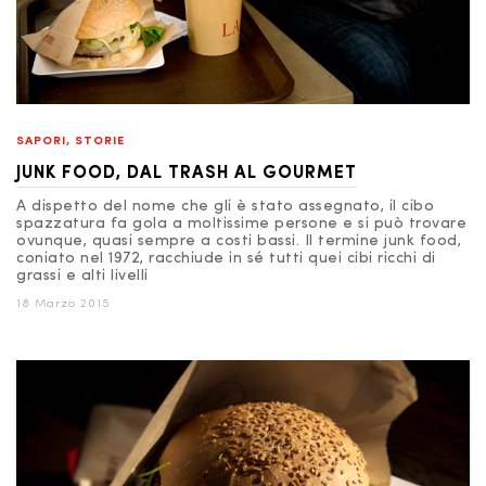
SAPORI
,
STORIE
JUNK FOOD, DAL TRASH AL GOURMET
A dispetto del nome che gli è stato assegnato, il cibo
spazzatura fa gola a moltissime persone e si può trovare
ovunque, quasi sempre a costi bassi. Il termine junk food,
coniato nel 1972, racchiude in sé tutti quei cibi ricchi di
grassi e alti livelli
18 Marzo 2015