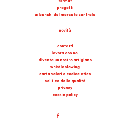
format
progetti
ai banchi del mercato centrale
novità
contatti
lavora con noi
diventa un nostro artigiano
whistleblowing
carta valori e codice etico
politica della qualità
privacy
cookie policy