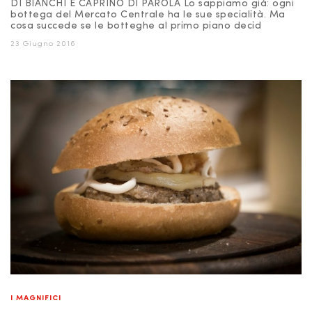
DI BIANCHI E CAPRINO DI PAROLA Lo sappiamo già: ogni
bottega del Mercato Centrale ha le sue specialità. Ma
cosa succede se le botteghe al primo piano decid
23 Giugno 2016
I MAGNIFICI