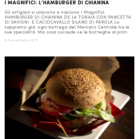
I MAGNIFICI: L’HAMBURGER DI CHIANINA
Gli artigiani si uniscono e nascono I Magnifici.
HAMBURGER DI CHIANINA DE LA TORAIA CON PANCETTA
DI SAVIGNI E CACIOCAVALLO SILANO DI PAROLA Lo
sappiamo già: ogni bottega del Mercato Centrale ha le
sue specialità. Ma cosa succede se le botteghe al prim
6 Novembre 2015