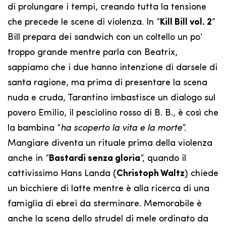
di prolungare i tempi, creando tutta la tensione
che precede le scene di violenza. In “
Kill Bill vol. 2
”
Bill prepara dei sandwich con un coltello un po’
troppo grande mentre parla con Beatrix,
sappiamo che i due hanno intenzione di darsele di
santa ragione, ma prima di presentare la scena
nuda e cruda, Tarantino imbastisce un dialogo sul
povero Emilio, il pesciolino rosso di B. B., è così che
la bambina “
ha scoperto la vita e la morte
“.
Mangiare diventa un rituale prima della violenza
anche in “
Bastardi senza gloria
“, quando il
cattivissimo Hans Landa (
Christoph Waltz
) chiede
un bicchiere di latte mentre è alla ricerca di una
famiglia di ebrei da sterminare. Memorabile è
anche la scena dello strudel di mele ordinato da