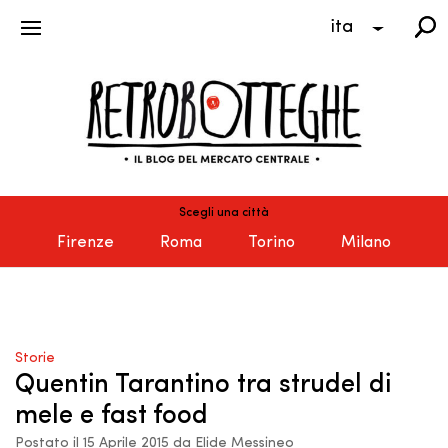
ita
Scegli una città
Firenze
Roma
Torino
Milano
Storie
Quentin Tarantino tra strudel di
mele e fast food
Postato il 15 Aprile 2015 da Elide Messineo