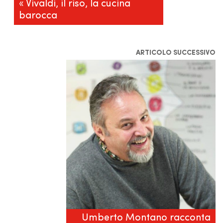
« Vivaldi, il riso, la cucina
barocca
ARTICOLO SUCCESSIVO
Umberto Montano racconta