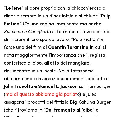
“
Le iene
” si apre proprio con la chiacchierata al
diner e sempre in un diner inizia e si chiude “
Pulp
Fiction
“. C’è una rapina imminente ma anche
Zucchino e Coniglietta
si fermano al tavolo prima
di iniziare il loro sporco lavoro. “Pulp Fiction” è
forse uno dei film di
Quentin Tarantino
in cui si
nota maggiormente l’importanza che il regista
conferisce al cibo, all’atto del mangiare,
dell’incontro in un locale. Nella fattispecie
abbiamo una conversazione indimenticabile tra
John Travolta e Samuel L. Jackson
sull’hamburger
(
ma di questo abbiamo già parlat
o) e Jules
assapora i prodotti del fittizio Big Kahuna Burger
(che ritroviamo in “
Dal tramonto all’alba
” e