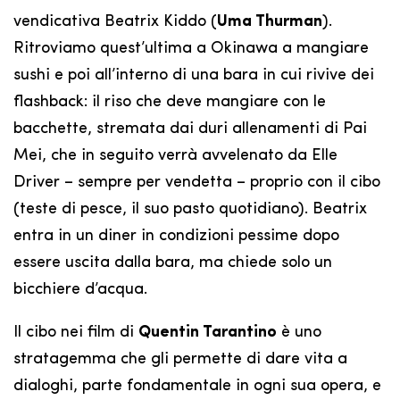
vendicativa Beatrix Kiddo (
Uma Thurman
).
Ritroviamo quest’ultima a Okinawa a mangiare
sushi e poi all’interno di una bara in cui rivive dei
flashback: il riso che deve mangiare con le
bacchette, stremata dai duri allenamenti di Pai
Mei, che in seguito verrà avvelenato da Elle
Driver – sempre per vendetta – proprio con il cibo
(teste di pesce, il suo pasto quotidiano). Beatrix
entra in un diner in condizioni pessime dopo
essere uscita dalla bara, ma chiede solo un
bicchiere d’acqua.
Il cibo nei film di
Quentin Tarantino
è uno
stratagemma che gli permette di dare vita a
dialoghi, parte fondamentale in ogni sua opera, e