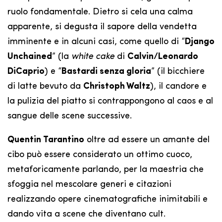
ruolo fondamentale. Dietro si cela una calma
apparente, si degusta il sapore della vendetta
imminente e in alcuni casi, come quello di “
Django
Unchained
” (la
white cake
di
Calvin/Leonardo
DiCaprio
) e “
Bastardi senza gloria
” (il bicchiere
di latte bevuto da
Christoph Waltz
), il candore e
la pulizia del piatto si contrappongono al caos e al
sangue delle scene successive.
Quentin Tarantino
oltre ad essere un amante del
cibo può essere considerato un ottimo cuoco,
metaforicamente parlando, per la maestria che
sfoggia nel mescolare generi e citazioni
realizzando opere cinematografiche inimitabili e
dando vita a scene che diventano cult.