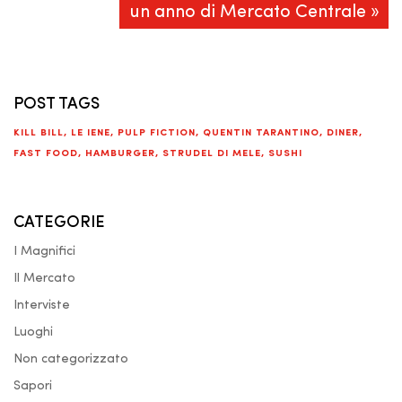
un anno di Mercato Centrale »
POST TAGS
KILL BILL
,
LE IENE
,
PULP FICTION
,
QUENTIN TARANTINO
,
DINER
,
FAST FOOD
,
HAMBURGER
,
STRUDEL DI MELE
,
SUSHI
CATEGORIE
I Magnifici
Il Mercato
Interviste
Luoghi
Non categorizzato
Sapori