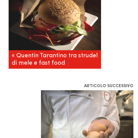
« Quentin Tarantino tra strudel
di mele e fast food
ARTICOLO SUCCESSIVO