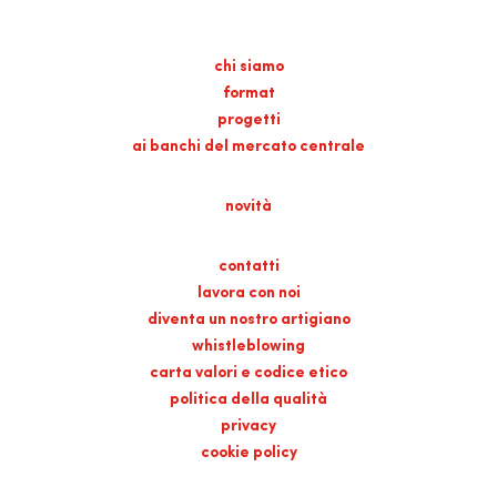
chi siamo
format
progetti
ai banchi del mercato centrale
novità
contatti
lavora con noi
diventa un nostro artigiano
whistleblowing
carta valori e codice etico
politica della qualità
privacy
cookie policy