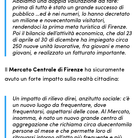
Abbiamo una doppia valutazione da fare:
prima di tutto è stato un grande successo di
pubblico …ed è nei numeri, lo hanno decretato
un milione e novecentomila visitatori,
rendendoci la prima meta turistica di Firenze.
Poi il bilancio dell’attività economica, che dal 23
di aprile al 30 di dicembre ha impiegato circa
250 nuove unità lavorative, fra giovani e meno
giovani, e realizzato un fatturato importante.
Il
Mercato Centrale di Firenze
ha sicuramente
avuto un forte impatto sulla realtà cittadina:
Un impatto di rilievo direi, anzitutto sociale: c’è
un nuovo luogo da frequentare, dove
frequentarsi, aspettarsi delle cose. Al Mercato,
insomma, è nato un nuovo grande centro di
aggregazione che richiama circa duecentomila
persone al mese e che permette loro di
ritrovarsi intorno all’atto più frequente e più