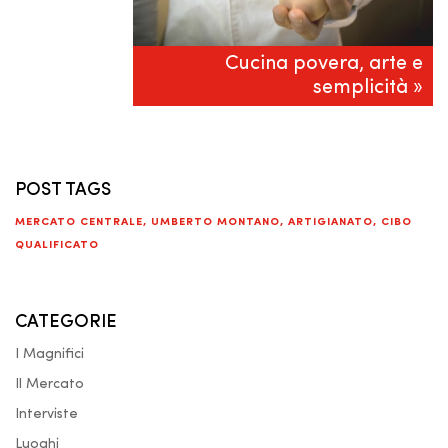
Cucina povera, arte e
semplicità »
POST TAGS
MERCATO CENTRALE
,
UMBERTO MONTANO
,
ARTIGIANATO
,
CIBO
QUALIFICATO
CATEGORIE
I Magnifici
Il Mercato
Interviste
Luoghi