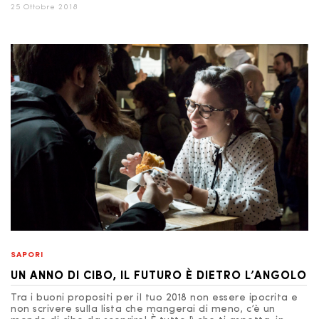
25 Ottobre 2018
SAPORI
UN ANNO DI CIBO, IL FUTURO È DIETRO L’ANGOLO
Tra i buoni propositi per il tuo 2018 non essere ipocrita e
non scrivere sulla lista che mangerai di meno, c’è un