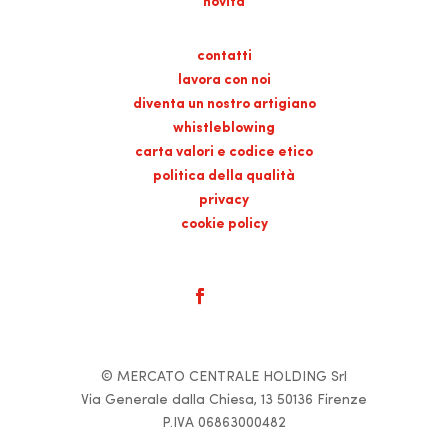
novità
contatti
lavora con noi
diventa un nostro artigiano
whistleblowing
carta valori e codice etico
politica della qualità
privacy
cookie policy
© MERCATO CENTRALE HOLDING Srl
Via Generale dalla Chiesa, 13 50136 Firenze
P.IVA 06863000482