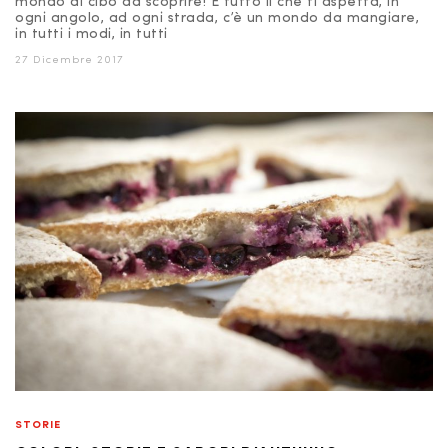
mondo di cibo da scoprire! È tutto lì che ti aspetta, in
ogni angolo, ad ogni strada, c’è un mondo da mangiare,
in tutti i modi, in tutti
27 Dicembre 2017
STORIE