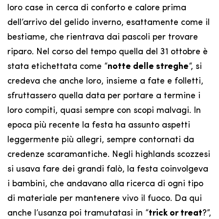
loro case in cerca di conforto e calore prima
dell’arrivo del gelido inverno, esattamente come il
bestiame, che rientrava dai pascoli per trovare
riparo. Nel corso del tempo quella del 31 ottobre è
stata etichettata come “
notte delle streghe
“, si
credeva che anche loro, insieme a fate e folletti,
sfruttassero quella data per portare a termine i
loro compiti, quasi sempre con scopi malvagi. In
epoca più recente la festa ha assunto aspetti
leggermente più allegri, sempre contornati da
credenze scaramantiche. Negli highlands scozzesi
si usava fare dei grandi falò, la festa coinvolgeva
i bambini, che andavano alla ricerca di ogni tipo
di materiale per mantenere vivo il fuoco. Da qui
anche l’usanza poi tramutatasi in “
trick or treat
?”,