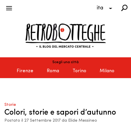
ita
Scegli una città
Firenze
Roma
Torino
Milano
Storie
Colori, storie e sapori d’autunno
Postato il 27 Settembre 2017 da Elide Messineo