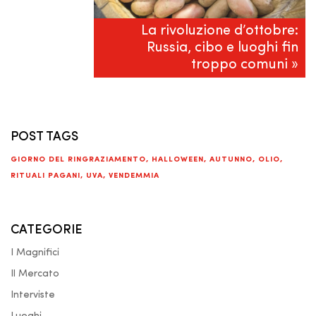
La rivoluzione d’ottobre:
Russia, cibo e luoghi fin
troppo comuni »
POST TAGS
GIORNO DEL RINGRAZIAMENTO
,
HALLOWEEN
,
AUTUNNO
,
OLIO
,
RITUALI PAGANI
,
UVA
,
VENDEMMIA
CATEGORIE
I Magnifici
Il Mercato
Interviste