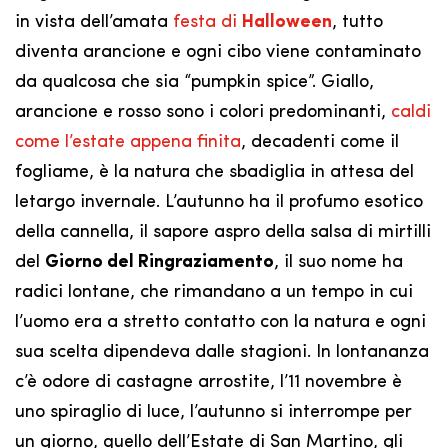
in vista dell’amata
festa di
Halloween
, tutto
diventa arancione e ogni cibo viene contaminato
da qualcosa che sia “pumpkin spice”. Giallo,
arancione e rosso sono i colori predominanti,
caldi
come l’estate appena finita
, decadenti come il
fogliame, è la natura che sbadiglia in attesa del
letargo invernale. L’autunno ha il profumo esotico
della cannella, il sapore aspro della salsa di mirtilli
del
Giorno del Ringraziamento
, il suo nome ha
radici lontane, che rimandano a un tempo in cui
l’uomo era a stretto contatto con la natura e ogni
sua scelta dipendeva dalle stagioni. In lontananza
c’è odore di castagne arrostite, l’11 novembre è
uno spiraglio di luce, l’autunno si interrompe per
un giorno, quello dell’Estate di San Martino, gli