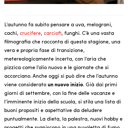
L’autunno fa subito pensare a uva, melograni,
cachi,
crucifere
,
carciofi
, funghi. C’è una vasta
filmografia che racconta di questa stagione, una
vera e propria fase di transizione,
metereologicamente incerta, con l’aria che
pizzica come l’olio nuovo e le giornate che si
accorciano. Anche oggi si può dire che l’autunno
viene considerato
un nuovo inizio
. Già dai primi
giorni di settembre, con la fine delle vacanze e
l’imminente inizio della scuola, si stila una lista di
buoni propositi e aspettative da deludere
puntualmente. La dieta, la palestra, nuovi hobby e
progetti che svaniscono in una nuvoletta di fumo