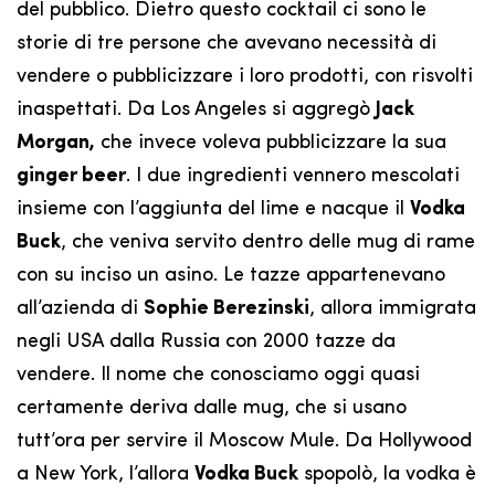
del pubblico. Dietro questo cocktail ci sono le
storie di tre persone che avevano necessità di
vendere o pubblicizzare i loro prodotti, con risvolti
inaspettati. Da Los Angeles si aggregò
Jack
Morgan,
che invece voleva pubblicizzare la sua
ginger beer
. I due ingredienti vennero mescolati
insieme con l’aggiunta del lime e nacque il
Vodka
Buck
, che veniva servito dentro delle mug di rame
con su inciso un asino. Le tazze appartenevano
all’azienda di
Sophie Berezinski
, allora immigrata
negli USA dalla Russia con 2000 tazze da
vendere. Il nome che conosciamo oggi quasi
certamente deriva dalle mug, che si usano
tutt’ora per servire il Moscow Mule. Da Hollywood
a New York, l’allora
Vodka Buck
spopolò, la vodka è