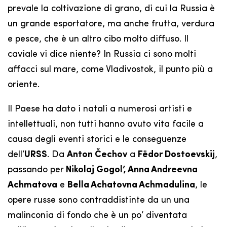
prevale la coltivazione di grano, di cui la Russia è
un grande esportatore, ma anche frutta, verdura
e pesce, che è un altro cibo molto diffuso. Il
caviale vi dice niente? In Russia ci sono molti
affacci sul mare, come Vladivostok, il punto più a
oriente.
Il Paese ha dato i natali a numerosi artisti e
intellettuali, non tutti hanno avuto vita facile a
causa degli eventi storici e le conseguenze
dell’
URSS
. Da
Anton Čechov‎
a
Fëdor Dostoevskij
‎,
passando per
Nikolaj Gogol’‎, Anna Andreevna
Achmatova
e
Bella Achatovna Achmadulina
, le
opere russe sono contraddistinte da un una
malinconia di fondo che è un po’ diventata