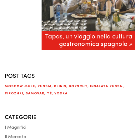
Tapas, un viaggio nella cultura
gastronomica spagnola »
POST TAGS
MOSCOW MULE
,
RUSSIA
,
BLINIS
,
BORSCHT
,
INSALATA RUSSA.
,
PIROZHKI
,
SAMOVAR
,
TÉ
,
VODKA
CATEGORIE
I Magnifici
Il Mercato