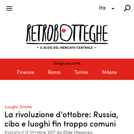
ita
Scegli una città
Firenze
Roma
Torino
Milano
Luoghi
,
Storie
La rivoluzione d’ottobre: Russia,
cibo e luoghi fin troppo comuni
Postato il 13 Ottobre 2017 da Elide Messineo