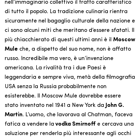
nell’immaginario collettivo il tratto caratteristico
di tutto il popolo. La tradizione culinaria rientra
sicuramente nel bagaglio culturale della nazione e
ci sono alcuni miti che meritano d’essere sfatati. Il
più chiacchierato di questi ultimi anni è il
Moscow
Mule
che, a dispetto del suo nome, non è affatto
russo. Incredibile ma vero, è un’invenzione
americana. La rivalità tra i due Paesi è
leggendaria e sempre viva, metà della filmografia
USA senza la Russia probabilmente non
esisterebbe. Il Moscow Mule dovrebbe essere
stato inventato nel 1941 a New York da
John G.
Martin
. L’uomo, che lavorava al Chatman, faceva
fatica a vendere la
vodka Smirnoff
e cercava una
soluzione per renderla più interessante agli occhi