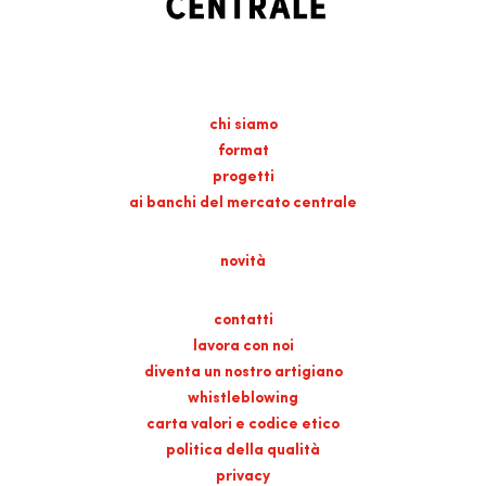
chi siamo
format
progetti
ai banchi del mercato centrale
novità
contatti
lavora con noi
diventa un nostro artigiano
whistleblowing
carta valori e codice etico
politica della qualità
privacy