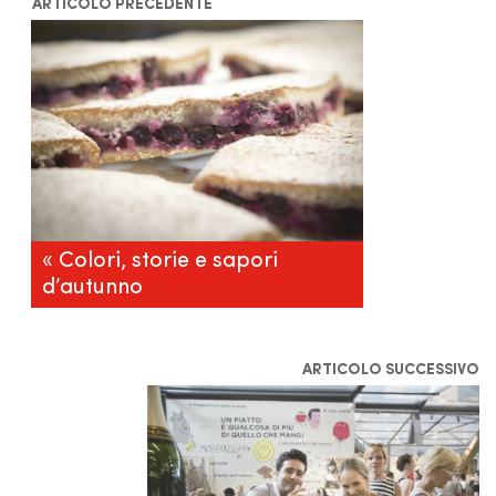
ARTICOLO PRECEDENTE
« Colori, storie e sapori
d’autunno
ARTICOLO SUCCESSIVO