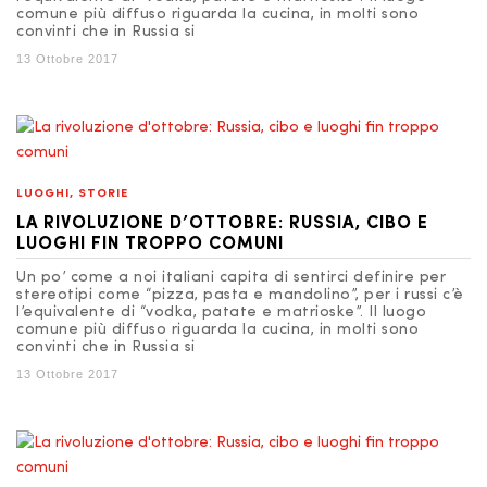
comune più diffuso riguarda la cucina, in molti sono
convinti che in Russia si
13 Ottobre 2017
LUOGHI
,
STORIE
LA RIVOLUZIONE D’OTTOBRE: RUSSIA, CIBO E
LUOGHI FIN TROPPO COMUNI
Un po’ come a noi italiani capita di sentirci definire per
stereotipi come “pizza, pasta e mandolino”, per i russi c’è
l’equivalente di “vodka, patate e matrioske”. Il luogo
comune più diffuso riguarda la cucina, in molti sono
convinti che in Russia si
13 Ottobre 2017